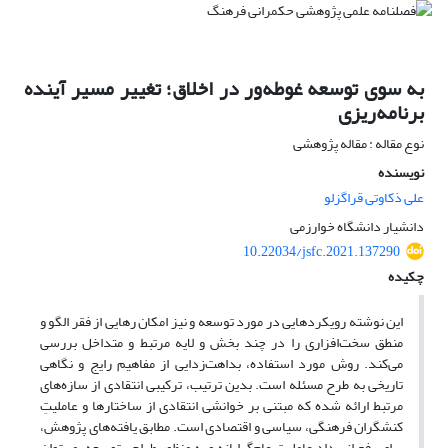
به سوی توسعه غوطه‌ور در اخلاق؛ تغییر مسیر آینده
برنامه‌ریزی
نوع مقاله : مقاله پژوهشی
نویسنده
علی ذکاوتی قراگزلو
دانشیار دانشگاه خوارزمی
10.22034/jsfc.2021.137290
چکیده
این نوشته رویکردهایی در مورد توسعه و نیز امکان رهایی از فقر الگو و
منطق سخت‌افزاری را در چند بخش و لایه مرتبط و متداخل بررسی
می‌کند. روش ‌مورد استفاده، بداهت‌زدایی از مفاهیم رایج و نگاهی
تاریخی به طرح مسئله است. بدین ترتیب، ترکیبی انتقادی از سازه‌های
مرتبط ارائه شده که مبتنی بر خوانشی انتقادی از ساختارها و عاملیتِ
کنشگران فرهنگی، سیاسی و اقتصادی است. مطابق یافته‌های پژوهش،
برای رفع انسداد عاملیتِ عام‌گرایانه و به منظور طراحی توسعه، می‌توان