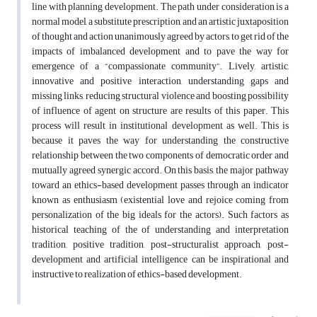
line with planning development. The path under consideration is a
normal model, a substitute prescription, and an artistic juxtaposition
of thought and action unanimously agreed by actors, to get rid of the
impacts of imbalanced development and to pave the way for
emergence of a “compassionate community”. Lively, artistic,
innovative and positive interaction, understanding gaps and
missing links, reducing structural violence and boosting possibility
of influence of agent on structure are results of this paper. This
process will result in institutional development as well. This is
because it paves the way for understanding the constructive
relationship between the two components of democratic order and
mutually agreed synergic accord. On this basis, the major pathway
toward an ethics-based development passes through an indicator
known as enthusiasm (existential love and rejoice coming from
personalization of the big ideals for the actors). Such factors as
historical teaching of the of understanding and interpretation
tradition, positive tradition, post-structuralist approach, post-
development and artificial intelligence can be inspirational and
instructive to realization of ethics-based development.