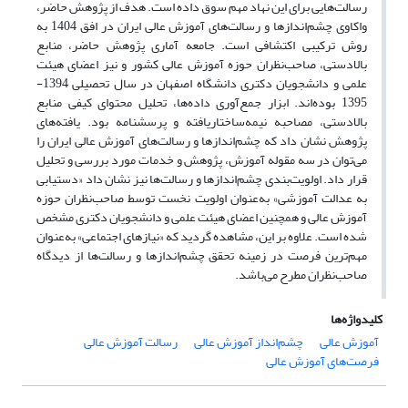
رسالت‌هایی برای این نهاد مهم سوق داده است. هدف از پژوهش حاضر،
واکاوی چشم‌انداز‌ها و رسالت‌های آموزش عالی ایران در افق 1404 به
روش ترکیبی اکتشافی است. جامعه آماری پژوهش حاضر، منابع
بالادستی، صاحب‌نظران حوزه آموزش عالی کشور و نیز اعضای هیئت
علمی و دانشجویان دکتری دانشگاه اصفهان در سال تحصیلی 1394-
1395 بوده‌اند. ابزار جمع‌آوری داده‌ها، تحلیل محتوای کیفی منابع
بالادستی، مصاحبه نیمه‌ساختاریافته و پرسشنامه بود. یافته‌های
پژوهش نشان داد که چشم‌انداز‌ها و رسالت‌های آموزش عالی ایران را
می‌توان در سه مقوله آموزش، پژوهش و خدمات مورد بررسی و تحلیل
قرار داد. اولویت‌بندی چشم‌انداز‌ها و رسالت‌ها نیز نشان داد «دستیابی
به عدالت آموزشی» به‌عنوان اولویت نخست توسط صاحب‌نظران حوزه
آموزش عالی و همچنین اعضای هیئت علمی و دانشجویان دکتری مشخص
شده است. علاوه بر این، مشاهده گردید که «نیاز‌های اجتماعی» به‌عنوان
مهم‌ترین فرصت در زمینه تحقق چشم‌انداز‌ها و رسالت‌ها از دیدگاه
صاحب‌نظران مطرح می‌باشد.
کلیدواژه‌ها
آموزش عالی
چشم‌انداز آموزش عالی
رسالت آموزش عالی
فرصت‌های آموزش عالی