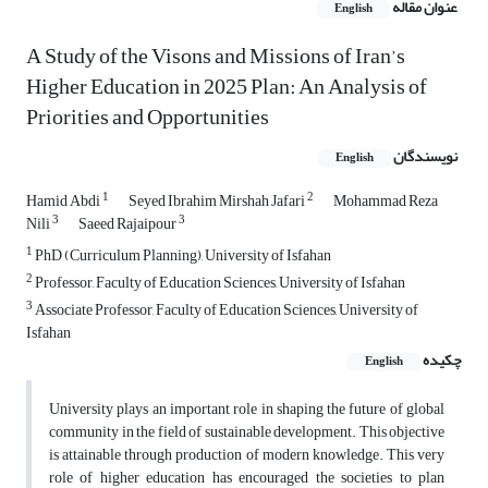
عنوان مقاله
English
A Study of the Visons and Missions of Iran’s
Higher Education in 2025 Plan: An Analysis of
Priorities and Opportunities
نویسندگان
English
1
2
Hamid Abdi
Seyed Ibrahim Mirshah Jafari
Mohammad Reza
3
3
Nili
Saeed Rajaipour
1
PhD (Curriculum Planning), University of Isfahan
2
Professor, Faculty of Education Sciences, University of Isfahan
3
Associate Professor, Faculty of Education Sciences, University of
Isfahan
چکیده
English
University plays an important role in shaping the future of global
community in the field of sustainable development. This objective
is attainable through production of modern knowledge. This very
role of higher education has encouraged the societies to plan