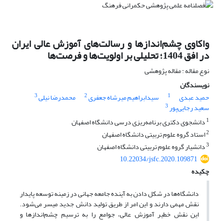
واکاوی چشم‌انداز‌ها و رسالت‌های آموزش عالی ایران
در افق 1404؛ تحلیلی بر اولویت‌ها و فرصت‌ها
نوع مقاله : مقاله پژوهشی
نویسندگان
3
2
1
حمید عبدی
سیدابراهیم میرشاه جعفری
محمدرضا نیلی
3
سعید رجایی‌پور
1
دانشجوی دکتری برنامه‌ریزی درسی دانشگاه اصفهان
2
استاد گروه علوم تربیتی دانشگاه اصفهان
3
دانشیار گروه علوم تربیتی دانشگاه اصفهان
10.22034/jsfc.2020.109871
چکیده
دانشگاه‌ها در شکل دادن به آینده جامعه جهانی در زمینه توسعه پایدار
نقش مهمی دارند و این امر از طریق تولید دانش جدید میسر می‌شود.
این نقش خطیر آموزش عالی، جوامع را به ترسیم چشم‌انداز‌ها و