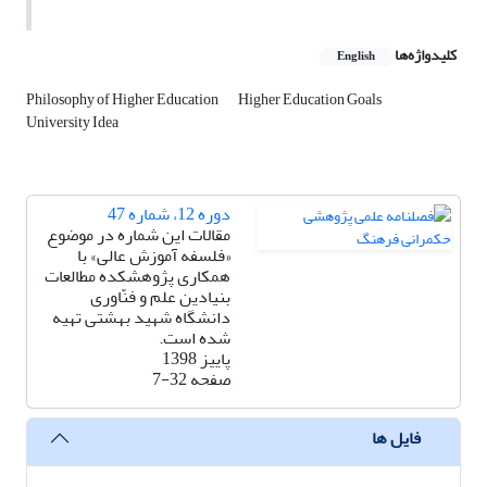
کلیدواژه‌ها
English
Philosophy of Higher Education
Higher Education Goals
University Idea
دوره 12، شماره 47
مقالات این شماره در موضوع
«فلسفه آموزش عالی» با
همکاری پژوهشکده مطالعات
بنیادین علم و فنّاوری
دانشگاه شهید بهشتی تهیه
شده است.
پاییز 1398
صفحه
7-32
فایل ها