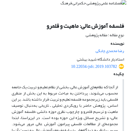
فلسفه آموزش عالی: ماهیت و قلمرو
نوع مقاله : مقاله پژوهشی
نویسنده
رضا محمدی چابکی
استادیار دانشگاه شهید بهشتی
10.22034/jsfc.2019.103782
چکیده
از آنجا که نظام‌‌های آموزش عالی، بخشی از نظام تعلیم و تربیت یک جامعه
محسوب می‌شوند، پرداختن به مباحث مربوط به این بخش از منظری
فلسفی باید زیرمجموعه فلسفه تعلیم و تربیت قرار داشته باشد. بر این
اساس، پژوهش حاضر با رویکردی تحلیلی ـ تاریخی به‌دنبال توصیف
ماهیت و ترسیم قلمرو و چارچوب نظری حوزه دانشی «فلسفه آموزش
عالی» و تشریح مسائل ویژه این حوزه بوده است. در این‌راستا، ابتدا
مجموعه‌ای از مطالعات فلسفی پیرامون آموزش عالی مرور می‌شود.
سپس، با نظر به دیدگاه‌هایی درباره مفهوم «آموزش عالی» و نسبت آن با