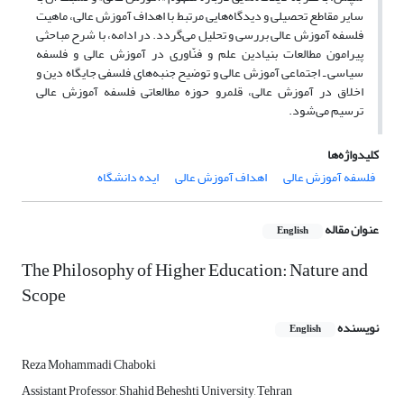
سایر مقاطع تحصیلی و دیدگاه‌هایی مرتبط با اهداف آموزش عالی، ماهیت
فلسفه آموزش عالی بررسی و تحلیل می‌گردد. در ادامه، با شرح مباحثی
پیرامون مطالعات بنیادین علم و فنّاوری در آموزش عالی و فلسفه
سیاسی ـ اجتماعی آموزش عالی و توضیح جنبه‌‌های فلسفی جایگاه دین و
اخلاق در آموزش عالی، قلمرو حوزه مطالعاتی فلسفه آموزش عالی
ترسیم می‌شود.
کلیدواژه‌ها
فلسفه آموزش عالی
اهداف آموزش عالی
ایده دانشگاه
عنوان مقاله
English
The Philosophy of Higher Education: Nature and
Scope
نویسنده
English
Reza Mohammadi Chaboki
Assistant Professor, Shahid Beheshti University, Tehran