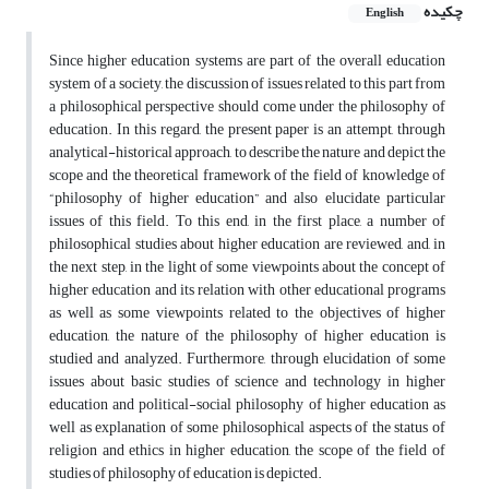
چکیده
English
Since higher education systems are part of the overall education
system of a society, the discussion of issues related to this part from
a philosophical perspective should come under the philosophy of
education. In this regard, the present paper is an attempt, through
analytical-historical approach, to describe the nature and depict the
scope and the theoretical framework of the field of knowledge of
“philosophy of higher education” and also elucidate particular
issues of this field. To this end, in the first place, a number of
philosophical studies about higher education are reviewed, and, in
the next step, in the light of some viewpoints about the concept of
higher education and its relation with other educational programs
as well as some viewpoints related to the objectives of higher
education, the nature of the philosophy of higher education is
studied and analyzed. Furthermore, through elucidation of some
issues about basic studies of science and technology in higher
education and political-social philosophy of higher education as
well as explanation of some philosophical aspects of the status of
religion and ethics in higher education, the scope of the field of
studies of philosophy of education is depicted.