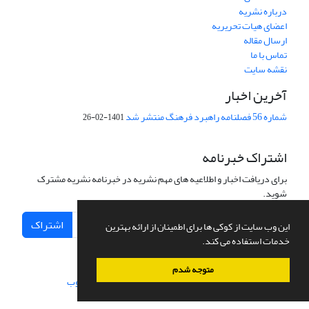
درباره نشریه
اعضای هیات تحریریه
ارسال مقاله
تماس با ما
نقشه سایت
آخرین اخبار
شماره 56 فصلنامه راهبرد فرهنگ منتشر شد
1401-02-26
اشتراک خبرنامه
برای دریافت اخبار و اطلاعیه های مهم نشریه در خبرنامه نشریه مشترک
شوید.
اشتراک
این وب سایت از کوکی ها برای اطمینان از ارائه بهترین
خدمات استفاده می کند.
متوجه شدم
سامانه مدیریت نشریات علمی.
طراحی و پیاده سازی از
سیناوب