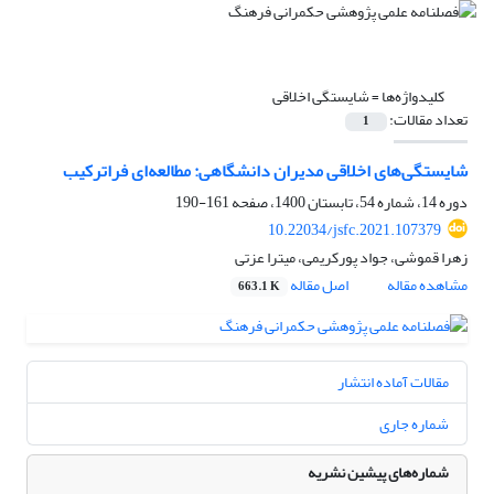
کلیدواژه‌ها =
شایستگی اخلاقی
تعداد مقالات:
1
شایستگی‌های اخلاقی مدیران دانشگاهی: مطالعه‌ای فراترکیب
دوره 14، شماره 54، تابستان 1400، صفحه
161-190
10.22034/jsfc.2021.107379
زهرا قموشی، جواد پورکریمی، میترا عزتی
مشاهده مقاله
اصل مقاله
663.1 K
مقالات آماده انتشار
شماره جاری
شماره‌های پیشین نشریه