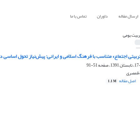
ارسال مقاله
داوران
تماس با ما
ربیت بومی
بیتی اجتماع»‌ متناسب با فرهنگ اسلامی و ایرانی: پیش‌نیاز تحول اساسی د
51-91
ه قمصری
اصل مقاله
1.1 M