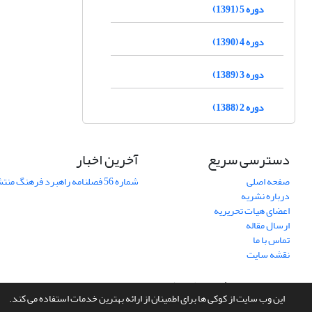
دوره 5 (1391)
دوره 4 (1390)
دوره 3 (1389)
دوره 2 (1388)
دسترسی سریع
آخرین اخبار
صفحه اصلی
شماره 56 فصلنامه راهبرد فرهنگ منتشر شد
درباره نشریه
اعضای هیات تحریریه
ارسال مقاله
تماس با ما
نقشه سایت
سامانه مدیریت نشریات علمی.
طراحی و پیاده سازی از
سیناوب
این وب سایت از کوکی ها برای اطمینان از ارائه بهترین خدمات استفاده می کند.