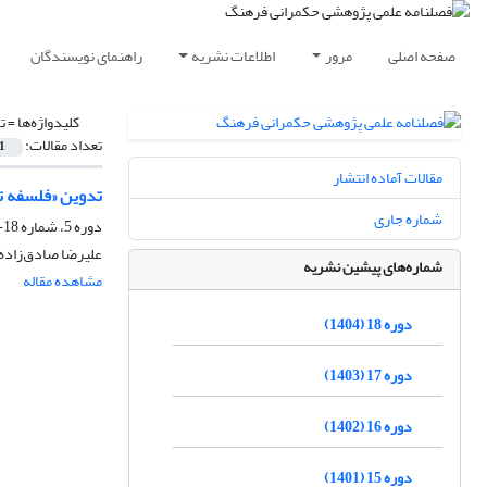
صفحه اصلی
مرور
اطلاعات نشریه
راهنمای نویسندگان
کلیدواژه‌ها =
ت
تعداد مقالات:
1
مقالات آماده انتشار
تدوین «فلسفه تر
شماره جاری
دوره 5، شماره 18-17، تابستان 1391، صفحه
علیرضا صادق‌زاد
شماره‌های پیشین نشریه
مشاهده مقاله
دوره 18 (1404)
دوره 17 (1403)
دوره 16 (1402)
دوره 15 (1401)