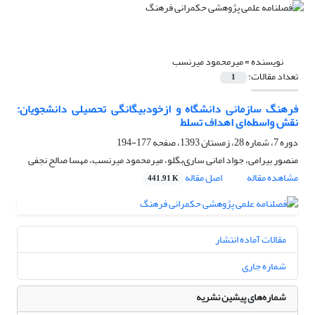
نویسنده =
میرمحمود میرنسب
تعداد مقالات:
1
فرهنگ سازمانی دانشگاه و ازخودبیگانگی تحصیلی دانشجویان:
نقش واسطه‌ای اهداف تسلط
دوره 7، شماره 28، زمستان 1393، صفحه
177-194
منصور بیرامی، جواد امانی ساری‌بگلو، میرمحمود میرنسب، مهسا صالح نجفی
مشاهده مقاله
اصل مقاله
441.91 K
مقالات آماده انتشار
شماره جاری
شماره‌های پیشین نشریه