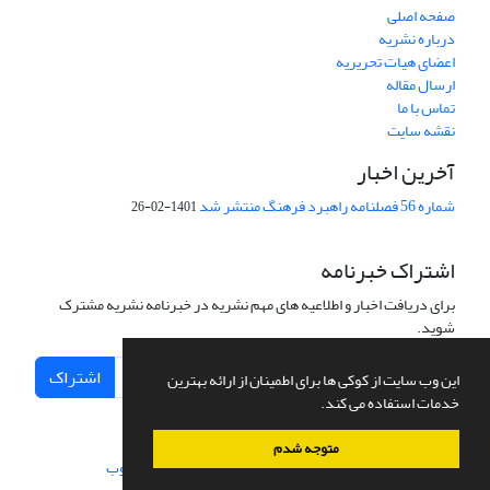
صفحه اصلی
درباره نشریه
اعضای هیات تحریریه
ارسال مقاله
تماس با ما
نقشه سایت
آخرین اخبار
شماره 56 فصلنامه راهبرد فرهنگ منتشر شد
1401-02-26
اشتراک خبرنامه
برای دریافت اخبار و اطلاعیه های مهم نشریه در خبرنامه نشریه مشترک
شوید.
اشتراک
این وب سایت از کوکی ها برای اطمینان از ارائه بهترین
خدمات استفاده می کند.
متوجه شدم
سامانه مدیریت نشریات علمی.
طراحی و پیاده سازی از
سیناوب