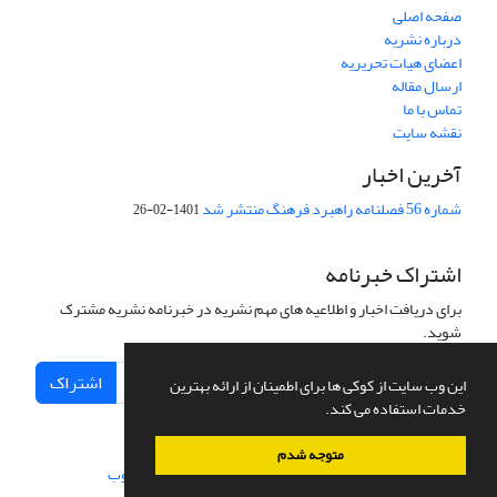
صفحه اصلی
درباره نشریه
اعضای هیات تحریریه
ارسال مقاله
تماس با ما
نقشه سایت
آخرین اخبار
شماره 56 فصلنامه راهبرد فرهنگ منتشر شد
1401-02-26
اشتراک خبرنامه
برای دریافت اخبار و اطلاعیه های مهم نشریه در خبرنامه نشریه مشترک
شوید.
اشتراک
این وب سایت از کوکی ها برای اطمینان از ارائه بهترین
خدمات استفاده می کند.
متوجه شدم
سامانه مدیریت نشریات علمی.
طراحی و پیاده سازی از
سیناوب