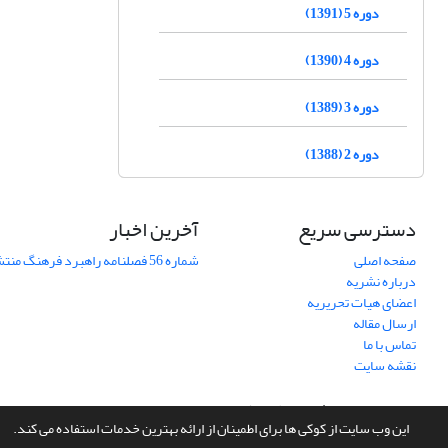
دوره 5 (1391)
دوره 4 (1390)
دوره 3 (1389)
دوره 2 (1388)
دسترسی سریع
آخرین اخبار
صفحه اصلی
شماره 56 فصلنامه راهبرد فرهنگ منتشر شد
درباره نشریه
اعضای هیات تحریریه
ارسال مقاله
تماس با ما
نقشه سایت
سامانه مدیریت نشریات علمی.
طراحی و پیاده سازی از
سیناوب
این وب سایت از کوکی ها برای اطمینان از ارائه بهترین خدمات استفاده می کند.