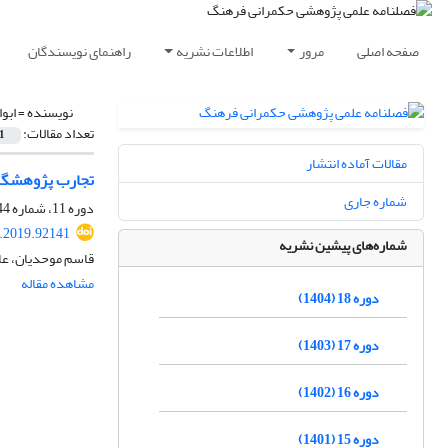
صفحه اصلی
مرور
اطلاعات نشریه
راهنمای نویسندگان
نویسنده =
ابو
تعداد مقالات:
1
مقالات آماده انتشار
تجارب پژوهشگرا
شماره جاری
دوره 11، شماره 44، زمستان 1397، صفحه
c.2019.92141
شماره‌های پیشین نشریه
قاسم موحدیان، عا
مشاهده مقاله
دوره 18 (1404)
دوره 17 (1403)
دوره 16 (1402)
دوره 15 (1401)