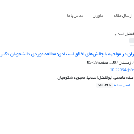
ارسال مقاله
داوران
تماس با ما
الفضل اسدنیا
ن در مواجهه با چالش‌های اخلاق استنادی؛ مطالعه موردی دانشجویان دکتر
59-85
10.22034/jsf
صفه عاصمی، ابوالفضل اسدنیا، محبوبه شکوهیان
اصل مقاله
580.39 K