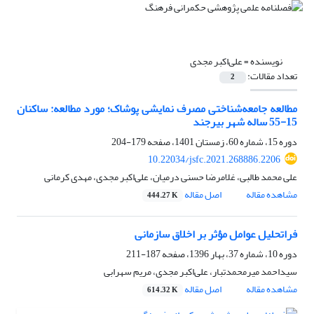
نویسنده =
علی‌اکبر مجدی
تعداد مقالات:
2
مطالعه جامعه‌شناختی مصرف نمایشی پوشاک؛ مورد مطالعه: ساکنان
15-55 ساله شهر بیرجند
دوره 15، شماره 60، زمستان 1401، صفحه
179-204
10.22034/jsfc.2021.268886.2206
علی محمد طالبی، غلامرضا حسنی درمیان، علی‌اکبر مجدی، مهدی کرمانی
مشاهده مقاله
اصل مقاله
444.27 K
فراتحلیل عوامل مؤثر بر اخلاق سازمانی
دوره 10، شماره 37، بهار 1396، صفحه
187-211
سیداحمد میرمحمدتبار، علی‌اکبر مجدی، مریم سهرابی
مشاهده مقاله
اصل مقاله
614.32 K