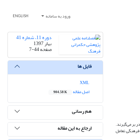
ورود به سامانه
ENGLISH
دوره 11، شماره 41
بهار 1397
صفحه
7-44
فایل ها
XML
اصل مقاله
904.58 K
هم رسانی
ر بر می‌گیرند.
ارجاع به این مقاله
 فرهنگی تعامل