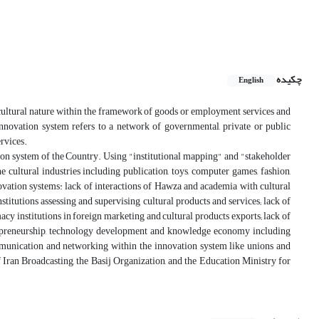
چکیده
English
 cultural nature within the framework of goods or employment services and
 innovation system refers to a network of governmental, private or public
ervices.
ation system of the Country. Using "institutional mapping" and "stakeholder
e cultural industries including publication, toys, computer games, fashion,
innovation systems: lack of interactions of Hawza and academia with cultural
stitutions assessing and supervising cultural products and services; lack of
acy institutions in foreign marketing and cultural products exports; lack of
trepreneurship, technology development and knowledge economy including
ommunication and networking within the innovation system like unions and
of Iran Broadcasting, the Basij Organization, and the Education Ministry for