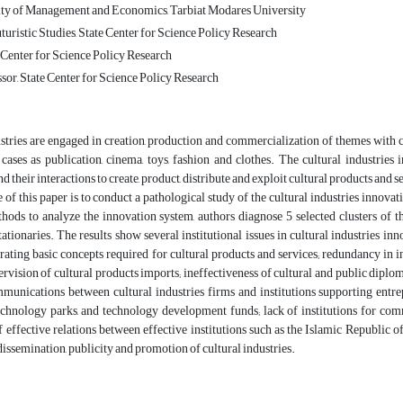
lty of Management and Economics, Tarbiat Modares University
uristic Studies, State Center for Science Policy Research
 Center for Science Policy Research
sor, State Center for Science Policy Research
ustries are engaged in creation, production and commercialization of themes with
cases as publication, cinema, toys, fashion and clothes. The cultural industries
nd their interactions to create, product, distribute and exploit cultural products and s
 of this paper is to conduct a pathological study of the cultural industries innov
hods to analyze the innovation system, authors diagnose 5 selected clusters of th
tationaries. The results show several institutional issues in cultural industries 
rating basic concepts required for cultural products and services; redundancy in in
ervision of cultural products imports; ineffectiveness of cultural and public diplom
mmunications between cultural industries firms and institutions supporting en
technology parks, and technology development funds; lack of institutions for c
of effective relations between effective institutions such as the Islamic Republic 
issemination, publicity and promotion of cultural industries.