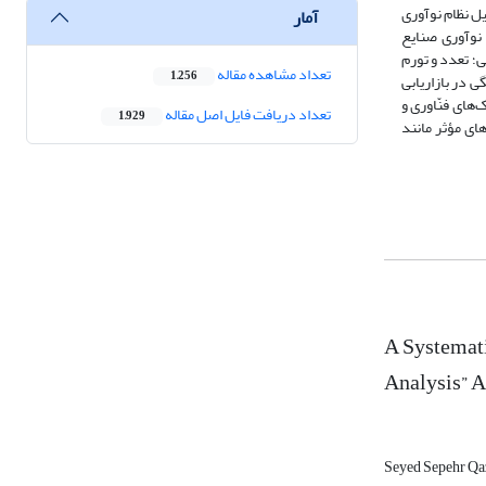
ل نظام نوآوری
آمار
 نوآوری صنایع
؛ تعدد و تورم
تعداد مشاهده مقاله
1,256
 در بازاریابی
‌های فنّاوری و
تعداد دریافت فایل اصل مقاله
1,929
ای مؤثر مانند
A Systemati
Analysis” A
Seyed Sepehr Qa