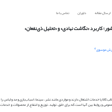
ارسال مقاله
داوران
تماس با ما
؛ کاربرد «نگاشت نهادی» و «تحلیل ذی‌نفعان»
4
رش موسوی
کالا یا خدمات اشتغال دارند و مواردی مانند نشر، سینما، اسباب‌بازی و مد و لباس را د
مومی و روابط بین آنها است که برای خلق، تولید، توزیع و انتفاع از محصولات و خدمات