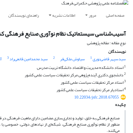
صفحه اصلی
مرور
اطلاعات نشریه
راهنمای نویسندگان
آسیب‌شناسی سیستماتیک نظام نوآوری صنایع فرهنگی کشور
نوع مقاله : مقاله پژوهشی
نویسندگان
3
2
1
سیدسپهر قاضی‌نوری
سیاوش ملکی‌فر
سید محمدامین قانعی‌راد
آ
1
استاد دانشکده مدیریت و اقتصاد دانشگاه تربیت مدرس
2
دانشجوی دکتری آینده‌پژوهی مرکز تحقیقات سیاست علمی کشور
3
استاد مرکز تحقیقات سیاست علمی کشور
4
استادیار مرکز تحقیقات سیاست علمی کشور
10.22034/jsfc.2018.67055
چکیده
صنایع فرهنگی به خلق، تولید و تجاری‌سازی مضامین دارای ماهیت فرهنگی در قالب 
منظور از نظام نوآوری صنایع فرهنگی، شبکه‌ای از نهادهای دولتی، خصوصی یا ع
می‌کنند.