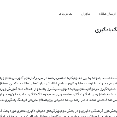
ارسال مقاله
داوران
تماس با ما
نگ یادگیری
ده است. با توجه به این مفهوم کلیه عناصر برنامه درسی، رفتارهای آموزشی معلم و یا
ر می‌پذیرند. با توسعه فاوا و ظهور جوامع اطلاعاتی مهارت‌هایی مانند یادگیری مستقل 
تصمیم‌گیری در موقعیت‌های پیچیده اولویت بیشتری یافته و از اهداف مهم آموزش و 
نده، ضعف تعامل بین یادگیرندگان، معلم‌محوری، عدم خودانگیختگی یادگیرندگان و پذیرش
ساس هدف اصلی مقاله حاضر ارائه برنامه عملیاتی برای اصلاح تدریجی فرهنگ یادگیری به‌
بخش اول فرهنگ یادگیری و در بخش دوم ویژگی‌های محیط یادگیری مجازی مورد بحث قرا
ر بخش چهارم با توجه به بخش‌های قبلی، گام‌های عملیاتی اصلاح تدریجی فرهنگ یادگ