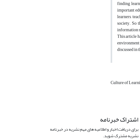
finding lear
important edu
learners, tea
society. So t
information s
This article 
environment r
discussed in t
Culture of Learn
اشتراک خبرنامه
برای دریافت اخبار و اطلاعیه های مهم نشریه در خبرنامه
نشریه مشترک شوید.