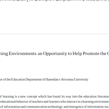
rning Environments, an Opportunity to Help Promote the 
sor of the Education Department of Hamedan’s Avicenna University
f learning is a new concept which has found its way into the education literatur
 educational behavior of teachers and learners who interact in a learning environme
of information and communication technology and emergence of information society