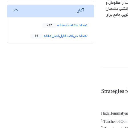
 از مظلومان و
‌افکنی دشمنان
آمار
ویی جامع برای
تعداد مشاهده مقاله
232
تعداد دریافت فایل اصل مقاله
66
Strategies 
Hadi Hemmatya
1
Teacher of Qom
2