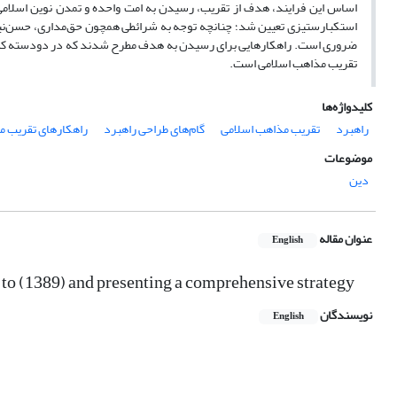
اساس این فرایند، هدف از تقریب، رسیدن به امت واحده و تمدن نوین اسلامی
استکبارستیزی تعیین شد؛ چنانچه توجه به شرائطی همچون حق‌مداری، حسن‌نیت
ضروری است. راهکارهایی برای رسیدن به هدف مطرح شدند که در دودسته کلی را
تقریب مذاهب اسلامی است.
کلیدواژه‌ها
راهبرد
تقریب مذاهب اسلامی
گام‌های طراحی راهبرد
راهکارهای تقریب م
موضوعات
دین
عنوان مقاله
English
 to (1389) and presenting a comprehensive strategy
نویسندگان
English