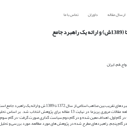
ارسال مقاله
داوران
تماس با ما
اج،قم، ایران
هدف پژوهش حاضر، مطالعه نظام‌مند پژوهش‌های صورت‌گرفته در موضوع راهبردهای تقریب بین مذاهب اسلامی از سال 1372
پایگاه‌های مهم اطلاعاتی جهان اسلام و با استفاده از راهنمای گزارش‌دهی مطالعه مقالات مروری پریزما در نهایت 13 مقاله برای پژو
 در گام اول، اهداف معین شده و در گام دوم سیاست گذاری صورت گرفت؛ در گام سوم،
و در گام پنجم، راهبردهای مطرح شده در پژوهش های مورد مطالعه، مورد بررسی و تحلیل 