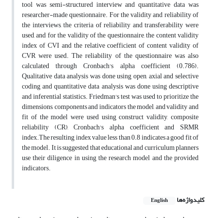
tool was semi-structured interview and quantitative data was
researcher-made questionnaire. For the validity and reliability of
the interviews, the criteria of reliability and transferability were
used, and for the validity of the questionnaire, the content validity
index of CVI and the relative coefficient of content validity of
CVR were used. The reliability of the questionnaire was also
calculated through Cronbach's alpha coefficient (0.786).
Qualitative data analysis was done using open, axial and selective
coding and quantitative data analysis was done using descriptive
and inferential statistics. Friedman's test was used to prioritize the
dimensions, components and indicators the model, and validity and
fit of the model were used using construct validity, composite
reliability (CR), Cronbach's alpha coefficient and SRMR
index.The resulting index value less than 0.8 indicates a good fit of
the model. It is suggested that educational and curriculum planners
use their diligence in using the research model and the provided
indicators.
کلیدواژه‌ها
English