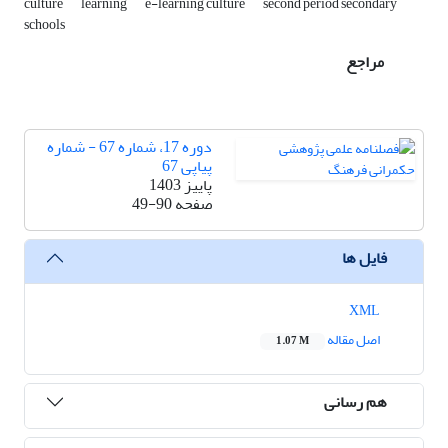
culture
learning
e-learning culture
second period secondary
schools
مراجع
دوره 17، شماره 67 - شماره
پیاپی 67
پاییز 1403
صفحه
49-90
فایل ها
XML
اصل مقاله
1.07 M
هم رسانی