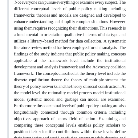
Not everyone can pursue everything or examine every subject. The
different conceptual levels of public policy making, including
frameworks, theories and models, are designed and developed to
enhance understanding and simplify complex situations. However,
using them requires recognizing their distinctions. This research is
a fundamental in orientation, qualitative in terms of data type, and
utilizes a library-based method for data collection. A systematic
literature review method has been employed for data analysis. The
findings of the study indicate that public policy making concepts
applicable at the framework level include the institutional
development and analysis framework and the Advocacy coalition
framework. The concepts classified at the theory level include the
discrete equilibrium theory, the theory of multiple streams, the
theory of policy networks, and the theory of social construction. At
the model level, the rationality model, process model, institutional
model, systemic model and garbage can model are examined.
Furthermore, the conceptual levels of public policy making are also
longitudinally connected through common criteria, including
objectives, approach of actors, field of action. Examining and
comparing these conceptual levels enables policy scholars to
position their scientific contributions within these levels, define