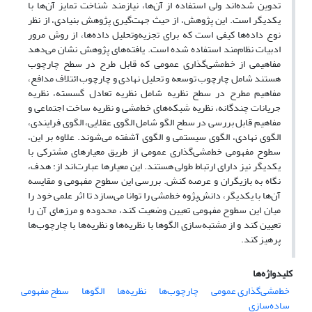
تدوین شده‌اند ولی استفاده از آن‌ها، نیازمند شناخت تمایز آن‌ها با
یکدیگر است. این پژوهش، از حیث جهت‌گیری پژوهش بنیادی، از نظر
نوع داده‌ها کیفی است که برای تجزیه‌وتحلیل داده‌ها، از روش مرور
ادبیات نظام‌مند استفاده شده است. یافته‌های پژوهش نشان می‌دهد
مفاهیمی از خط‌مشی‌گذاری عمومی که قابل طرح در سطح چارچوب‌
هستند شامل چارچوب توسعه و تحلیل نهادی و چارچوب ائتلاف مدافع،
مفاهیم مطرح در سطح نظریه شامل نظریه تعادل گسسته، نظریه
جریانات چندگانه، نظریه شبکه‌های خط‌مشی و نظریه ساخت اجتماعی و
مفاهیم قابل بررسی در سطح الگو شامل الگوی عقلایی، الگوی فرایندی،
الگوی نهادی، الگوی سیستمی و الگوی آشفته می‌شوند. علاوه بر این،
سطوح مفهومی خط‌مشی‌گذاری عمومی از طریق معیارهای مشترکی با
یکدیگر نیز دارای ارتباط طولی هستند. این معیارها عبارت‌اند از: هدف،
نگاه به بازیگران و عرصه کنش. بررسی این سطوح مفهومی و مقایسه
آن‌ها با یکدیگر، دانش‌پژوه خط‌مشی را توانا می‌سازد تا اثر علمی خود را
میان این سطوح مفهومی تعیین وضعیت کند، محدوده و مرزهای آن را
تعیین کند و از مشتبه‌سازی الگوها با نظریه‌ها و نظریه‌ها با چارچوب‌ها
پرهیز کند.
کلیدواژه‌ها
خط‌مشی‌گذاری عمومی
چارچوب‌ها
نظریه‌ها
الگوها
سطح مفهومی
ساده‌سازی