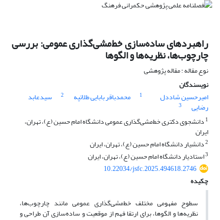
راهبردهای ساده‌سازی خط‌مشی‌گذاری عمومی: بررسی
چارچوب‌ها، نظریه‌ها و الگوها
نوع مقاله : مقاله پژوهشی
نویسندگان
2
1
امیرحسین شاددل
محمدباقر بابایی طلاتپه
سیدعابد
3
رضایی
1
دانشجوی دکتری خط‌مشی‌گذاری عمومی دانشگاه امام حسین (ع)، تهران،
ایران
2
دانشیار دانشگاه امام حسین (ع)، تهران، ایران
3
استادیار دانشگاه امام حسین (ع)، تهران، ایران
10.22034/jsfc.2025.494618.2746
چکیده
سطوح مفهومی مختلف خط‌مشی‌گذاری عمومی مانند چارچوب‌ها،
نظریه‌ها و الگوها، برای ارتقا فهم از موقعیت و ساده‌سازی آن طراحی و