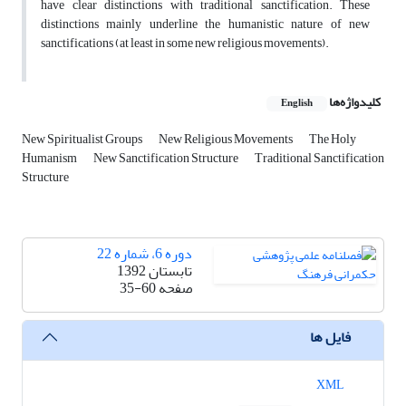
have clear distinctions with traditional sanctification. These
distinctions mainly underline the humanistic nature of new
sanctifications (at least in some new religious movements).
کلیدواژه‌ها
English
New Spiritualist Groups
New Religious Movements
The Holy
Humanism
New Sanctification Structure
Traditional Sanctification
Structure
دوره 6، شماره 22
تابستان 1392
صفحه
35-60
فایل ها
XML