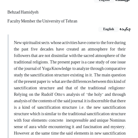
English
Behzad Hamidyeh
Faculty Member, the University of Tehran
چکیده
English
New spiritualist sects, whose activities have come to the fore during
the past five decades, have created an atmosphere for their
followers that are not dissimilar with the sacred atmosphere of the
traditional religions. The present paper is a case study of one issue
of the journal of Yoga Knowledge, to analyze through comparative
study the sanctification structure existing in it. The main question
of the present paper is: what are the differences between this kind of
sanctification structure and that of the traditional religions?
Relying on the Rudolf Otto's analysis of “the holy” and through
analysis of the contents of the said journal, it is discernible that there
is a kind of sanctification structure, i.e. the new sanctification
structure which is similar to the traditional sanctification structure
with four elements: concrete, inexpressible and unique Nominus,
sense of aura while encountering it, and fascination and mystery.
However, at the same time the said elements in new sanctification