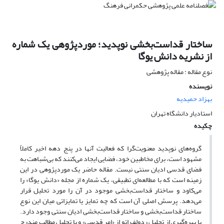
ساختار قداست‌بخشی نوپدید؛ موردپژوهی یک شماره
از نشریه دانش یوگا
نوع مقاله : مقاله پژوهشی
نویسنده
بهزاد حمیدیه
استادیار دانشگاه تهران
چکیده
گروه‌های نوپدید معنویت‌گرا که فعالیت آنها در پنج دهه اخیر کاملاً
مشهود است، برای مخاطبین خود، فضایی ایجاد می‌کنند که بی‌شباهت به
فضای قدسی ادیان سنتی نیست. مقاله حاضر یک موردپژوهی در این
زمینه است که با مطالعه‌ای تطبیقی، یک شماره از مجله «دانش یوگا» را
می‌کاود و ساختار قداست‌بخشی موجود در آن را مورد تحلیل قرار
می‌دهد. پرسش اصلی آن است که چه تمایز یا تمایزاتی میان این نوع
ساختار قداست‌بخشی و ساختار قداست‌بخشی ادیان سنتی وجود دارد.
با بهره‌گیری از تحلیل ردولف اتو از «امر قدسی» و با تحلیل مطالب مندرج