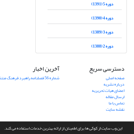
دوره 5 (1391)
دوره 4 (1390)
دوره 3 (1389)
دوره 2 (1388)
دسترسی سریع
آخرین اخبار
صفحه اصلی
شماره 56 فصلنامه راهبرد فرهنگ منتشر شد
درباره نشریه
اعضای هیات تحریریه
ارسال مقاله
تماس با ما
نقشه سایت
سامانه مدیریت نشریات علمی.
طراحی و پیاده سازی از
سیناوب
این وب سایت از کوکی ها برای اطمینان از ارائه بهترین خدمات استفاده می کند.