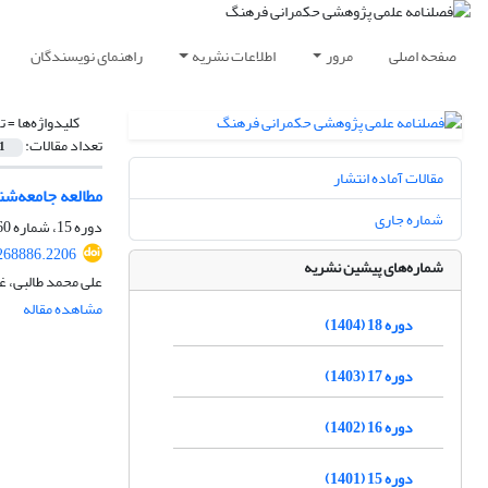
صفحه اصلی
مرور
اطلاعات نشریه
راهنمای نویسندگان
کلیدواژه‌ها =
ت
تعداد مقالات:
1
مقالات آماده انتشار
مطالعه جامعه‌شناختی
شماره جاری
دوره 15، شماره 60، زمستان 1401، صفحه
.268886.2206
شماره‌های پیشین نشریه
علی محمد طالبی، غ
مشاهده مقاله
دوره 18 (1404)
دوره 17 (1403)
دوره 16 (1402)
دوره 15 (1401)