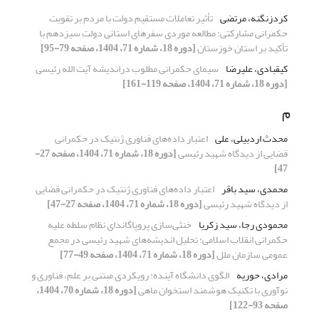
کردزنگنه، مرتضی
تأثیر تعاملات مستقیم دولت با مردم بر تقویت
حکمرانی مشارکتی: مطالعه موردی سفرهای استانی دولت سیزدهم با
تأکید بر استان خوزستان
[دوره 18، شماره 71، 1404، صفحه 79-95]
کیقبادی، علیرضا
سیمای حکمرانی مطلوب دراندیشه آیت الله رئیسی
[دوره 18، شماره 71، 1404، صفحه 119-161]
م
محدث اردبیلی، علی
اعتبار داده‌های فناوری ژنتیک در حکمرانی
قضایی از دیدگاه شهید رئیسی
[دوره 18، شماره 71، 1404، صفحه 27-
47]
محمدی، سید باقر
اعتبار داده‌های فناوری ژنتیک در حکمرانی قضایی
از دیدگاه شهید رئیسی
[دوره 18، شماره 71، 1404، صفحه 27-47]
محمودی رجا، سید زکریا
خنثی‌سازی پروپاگاندای نظام سلطه علیه
حکمرانی انقلاب اسلامی: تحلیل اندیشه‌های شهید رئیسی در مجمع
عمومی سازمان ملل
[دوره 18، شماره 71، 1404، صفحه 49-77]
مرادی، حوریه
الگوی دانشگاه آینده: رویکردی مبتنی بر علم، فناوری و
نوآوری با تکنیک هوشمند استخوان ماهی
[دوره 18، شماره 70، 1404،
صفحه 93-122]