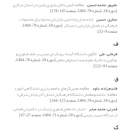
علیپور، محمدحسین
مطالعه کیفی دلایل باروری پایین در استان مرکزی
[دوره 18، شماره 70، 1404، صفحه 145-170]
عماری، حسین
ارائه مدل پارادایمی بازاریابی محتوا برای محصولات
فرهنگی در فضای بازاریابی دیجیتال.
[دوره 18، شماره 70، 1404،
صفحه 9-32]
ف
فرمانی، علی
الگوی دانشگاه آینده: رویکردی مبتنی بر علم، فناوری و
نوآوری با تکنیک هوشمند استخوان ماهی
[دوره 18، شماره 70، 1404،
صفحه 93-122]
ق
قاسم زاده، داود
مطالعه تعیین‌گرهای جامعه پذیری دانشگاهی (مورد
مطالعه: دانشجومعلمان دانشگاه فرهنگیان استان آذربایجان شرقی)
[دوره 18، شماره 70، 1404، صفحه 123-144]
قدرتی، محمد صابر
اعتبار داده‌های فناوری ژنتیک در حکمرانی قضایی
از دیدگاه شهید رئیسی
[دوره 18، شماره 71، 1404، صفحه 27-47]
ک