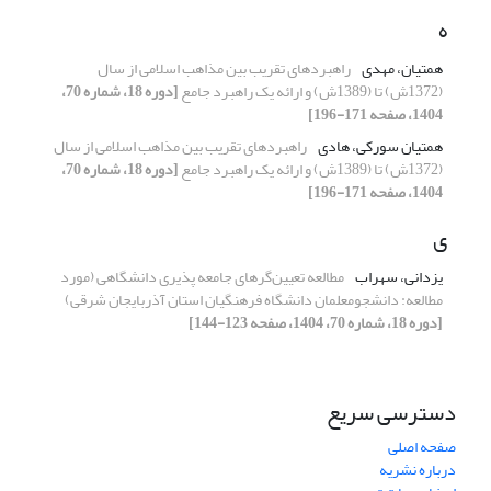
ه
همتیان، مهدی
راهبردهای تقریب بین مذاهب اسلامی از سال
(1372ش) تا (1389ش) و ارائه یک راهبرد جامع
[دوره 18، شماره 70،
1404، صفحه 171-196]
همتیان سورکی، هادی
راهبردهای تقریب بین مذاهب اسلامی از سال
(1372ش) تا (1389ش) و ارائه یک راهبرد جامع
[دوره 18، شماره 70،
1404، صفحه 171-196]
ی
یزدانی، سهراب
مطالعه تعیین‌گرهای جامعه پذیری دانشگاهی (مورد
مطالعه: دانشجومعلمان دانشگاه فرهنگیان استان آذربایجان شرقی)
[دوره 18، شماره 70، 1404، صفحه 123-144]
دسترسی سریع
صفحه اصلی
درباره نشریه