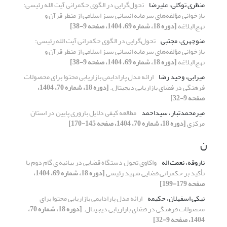
منظری توکلی، علیرضا
تحول‌گرایی در الگوی حکمرانی آیت الله رئیسی:
بازخوانی مؤلفه‌های سرمایه انسانی سبز اسلامی از منظر قرآن و
نهج‌البلاغه
[دوره 18، شماره 69، 1404، صفحه 9-38]
منوچهری، مجتبی
تحول‌گرایی در الگوی حکمرانی آیت الله رئیسی:
بازخوانی مؤلفه‌های سرمایه انسانی سبز اسلامی از منظر قرآن و
نهج‌البلاغه
[دوره 18، شماره 69، 1404، صفحه 9-38]
میرابی، وحید رضا
ارائه مدل پارادایمی بازاریابی محتوا برای محصولات
فرهنگی در فضای بازاریابی دیجیتال.
[دوره 18، شماره 70، 1404،
صفحه 9-32]
میرمحمدتبار، سیداحمد
مطالعه کیفی دلایل باروری پایین در استان
مرکزی
[دوره 18، شماره 70، 1404، صفحه 145-170]
ن
ناروقه، نعمت اله
واکاوی تحول دستگاه قضایی در بیانیه ی گام دوم با
تأکید بر حکمرانی قضایی شهید رئیسی
[دوره 18، شماره 69، 1404،
صفحه 179-199]
نیکی اسفهلان، حکیمه
ارائه مدل پارادایمی بازاریابی محتوا برای
محصولات فرهنگی در فضای بازاریابی دیجیتال.
[دوره 18، شماره 70،
1404، صفحه 9-32]