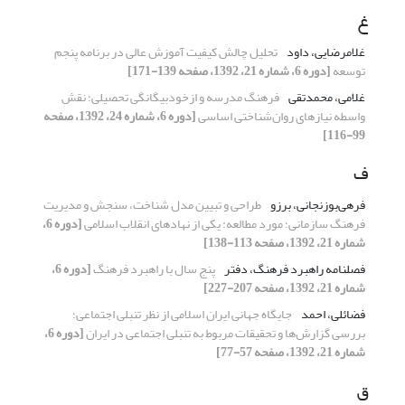
غ
غلامرضایی، داود
تحلیل چالش کیفیت آموزش عالی در برنامه پنجم
توسعه
[دوره 6، شماره 21، 1392، صفحه 139-171]
غلامی، محمدتقی
فرهنگ مدرسه و ازخودبیگانگی تحصیلی؛ نقش
واسطه نیازهای روان‌شناختی اساسی
[دوره 6، شماره 24، 1392، صفحه
99-116]
ف
فرهی‌بوزنجانی، برزو
طراحی و تبیین مدل شناخت، سنجش و مدیریت
فرهنگ سازمانی؛ مورد مطالعه: یکی از نهادهای انقلاب اسلامی
[دوره 6،
شماره 21، 1392، صفحه 113-138]
فصلنامه راهبرد فرهنگ، دفتر
پنج سال با راهبرد فرهنگ
[دوره 6،
شماره 21، 1392، صفحه 207-227]
فضائلی، احمد
جایگاه جهانی ایران اسلامی از نظر تنبلی اجتماعی؛
بررسی گزارش‌ها و تحقیقات مربوط به تنبلی اجتماعی در ایران
[دوره 6،
شماره 21، 1392، صفحه 57-77]
ق