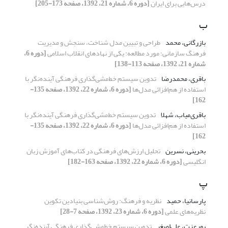
درس‌هایی برای ایران
[دوره 6، شماره 21، 1392، صفحه 173-205]
ب
بازرگانی، محمد
طراحی و تبیین مدل شناخت، سنجش و مدیریت
فرهنگ سازمانی؛ مورد مطالعه: یکی از نهادهای انقلاب اسلامی
[دوره 6،
شماره 21، 1392، صفحه 113-138]
باقری، محمدرضا
تدوین سیستم خط‌مشی‌گذاری فرهنگی آینده‌نگر با
استفاده از هم‌افزائی مدل‌ها
[دوره 6، شماره 22، 1392، صفحه 135-
162]
باقری‌میاب، شهلا
تدوین سیستم خط‌مشی‌گذاری فرهنگی آینده‌نگر با
استفاده از هم‌افزائی مدل‌ها
[دوره 6، شماره 22، 1392، صفحه 135-
162]
بحرینی، نسرین
تحلیل ارزش‌های فرهنگی در کتاب‌های آموزش زبان
انگلیسی
[دوره 6، شماره 22، 1392، صفحه 163-182]
پ
پارسانیا، حمید
نظریه و فرهنگ: روش‌شناسی بنیادین تکوین
نظریه‌های علمی
[دوره 6، شماره 23، 1392، صفحه 7-28]
پورعزت، علی‌اصغر
تدوین سیستم خط‌مشی‌گذاری فرهنگی آینده‌نگر