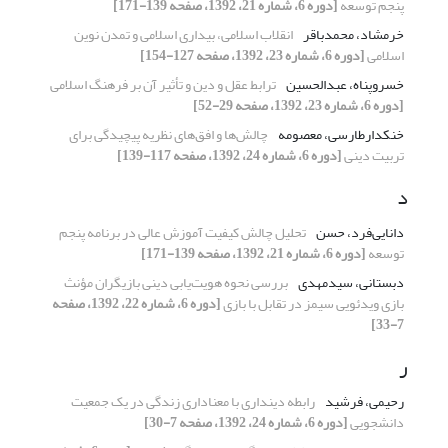
پنجم توسعه
[دوره 6، شماره 21، 1392، صفحه 139-171]
خرمشاد، محمدباقر
انقلاب اسلامی، بیداری اسلامی و تمدن نوین
اسلامی
[دوره 6، شماره 23، 1392، صفحه 127-154]
خسروپناه، عبدالحسین
ترابط عقل و دین و تأثیر آن بر فرهنگ اسلامی
[دوره 6، شماره 23، 1392، صفحه 29-52]
خنکدارطارسی، معصومه
چالش‌ها و افق‌های نظریه پیچیدگی برای
تربیت دینی
[دوره 6، شماره 24، 1392، صفحه 117-139]
د
دانایی‌فرد، حسن
تحلیل چالش کیفیت آموزش عالی در برنامه پنجم
توسعه
[دوره 6، شماره 21، 1392، صفحه 139-171]
دبستانی، سیدمهدی
بررسی نحوه هویت‌یابی دینی بازیگران مؤنث
بازی ویدئویی سیمز در تقابل با بازی
[دوره 6، شماره 22، 1392، صفحه
7-33]
ر
رحیمی، فرشید
رابطه دینداری با معناداری زندگی در یک جمعیت
دانشجویی
[دوره 6، شماره 24، 1392، صفحه 7-30]