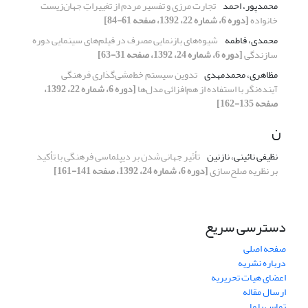
محمدپور، احمد
تجارت مرزی و تفسیر مردم از تغییراتِ جهان‌زیست
خانواده
[دوره 6، شماره 22، 1392، صفحه 61-84]
محمدی، فاطمه
شیوه‌های بازنمایی مصرف در فیلم‌های سینمایی دوره
سازندگی
[دوره 6، شماره 24، 1392، صفحه 31-63]
مظاهری، محمدمهدی
تدوین سیستم خط‌مشی‌گذاری فرهنگی
آینده‌نگر با استفاده از هم‌افزائی مدل‌ها
[دوره 6، شماره 22، 1392،
صفحه 135-162]
ن
نظیفی نائینی، نازنین
تأثیر جهانی‌شدن بر دیپلماسی فرهنگی با تأکید
بر نظریه صلح‌سازی
[دوره 6، شماره 24، 1392، صفحه 141-161]
دسترسی سریع
صفحه اصلی
درباره نشریه
اعضای هیات تحریریه
ارسال مقاله
تماس با ما