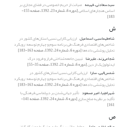
سیدسعادتی، فهیمه
صیانت از حریم خصوصی در فضای مجازی بر
اساس هنجارهای اسلامی
[دوره 6، شماره 23، 1392، صفحه 155-
183]
ش
شاه‌طهماسبی، اسماعیل
ارزیابی کارایی نسبی استان‌های کشور در
شاخص‌های اقتصادی فرهنگ طی برنامه سوم و چهارم توسعه؛ رویکرد
تحلیل پوششی داده‌ها
[دوره 6، شماره 24، 1392، صفحه 163-183]
شجاعی‌زند، علیرضا
تبیین جامعه‌شناختی فراز و فرودِ درک
ایدئولوژیک از دین
[دوره 6، شماره 21، 1392، صفحه 35-55]
شمس‌الهی، سارا
ارزیابی کارایی نسبی استان‌های کشور در
شاخص‌های اقتصادی فرهنگ طی برنامه سوم و چهارم توسعه؛ رویکرد
تحلیل پوششی داده‌ها
[دوره 6، شماره 24، 1392، صفحه 163-183]
شهرام‌نیا، امیر مسعود
تأثیر جهانی‌شدن بر دیپلماسی فرهنگی با
تأکید بر نظریه صلح‌سازی
[دوره 6، شماره 24، 1392، صفحه 141-
161]
ص
صالح غفاری، عادل
عوامل مؤثر بر نگهداری و ترک خدمت کارکنان