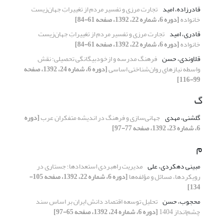
قادرزاده، امید
تجارت مرزی و تفسیر مردم از تغییراتِ جهان‌زیست
خانواده
[دوره 6، شماره 22، 1392، صفحه 61-84]
قادری، امید
تجارت مرزی و تفسیر مردم از تغییراتِ جهان‌زیست
خانواده
[دوره 6، شماره 22، 1392، صفحه 61-84]
قلاوندی، حسن
فرهنگ مدرسه و ازخودبیگانگی تحصیلی؛ نقش
واسطه نیازهای روان‌شناختی اساسی
[دوره 6، شماره 24، 1392، صفحه
99-116]
گ
گلشنی، مهدی
جهانی‌سازی و فرهنگ در اندیشه متفکران عرب
[دوره
6، شماره 23، 1392، صفحه 77-97]
م
مبینی دهکردی، علی
مدیریت راهبردی استعدادها؛ جستاری در
رویکردها، مسائل و مؤلفه‌ها
[دوره 6، شماره 22، 1392، صفحه 105-
134]
محجوب، حسن
تحلیل توسعه اقتصاد دانش ایران بر اساس سند
چشم‌انداز 1404
[دوره 6، شماره 24، 1392، صفحه 65-97]