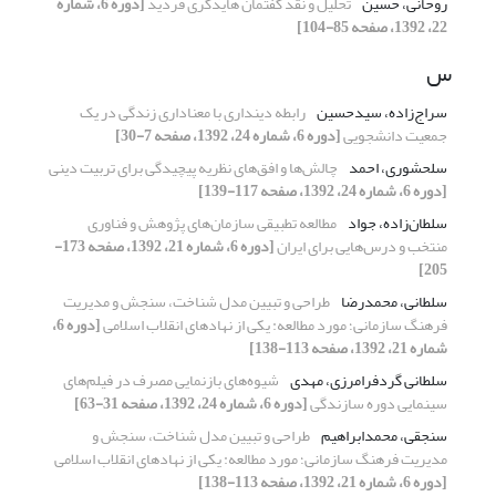
روحانی، حسین
تحلیل و نقد گفتمان هایدگری فردید
[دوره 6، شماره
22، 1392، صفحه 85-104]
س
سراج‌زاده، سیدحسین
رابطه دینداری با معناداری زندگی در یک
جمعیت دانشجویی
[دوره 6، شماره 24، 1392، صفحه 7-30]
سلحشوری، احمد
چالش‌ها و افق‌های نظریه پیچیدگی برای تربیت دینی
[دوره 6، شماره 24، 1392، صفحه 117-139]
سلطان‌زاده، جواد
مطالعه تطبیقی سازمان‌های پژوهش و فناوری
منتخب و درس‌هایی برای ایران
[دوره 6، شماره 21، 1392، صفحه 173-
205]
سلطانی، محمدرضا
طراحی و تبیین مدل شناخت، سنجش و مدیریت
فرهنگ سازمانی؛ مورد مطالعه: یکی از نهادهای انقلاب اسلامی
[دوره 6،
شماره 21، 1392، صفحه 113-138]
سلطانی گردفرامرزی، مهدی
شیوه‌های بازنمایی مصرف در فیلم‌های
سینمایی دوره سازندگی
[دوره 6، شماره 24، 1392، صفحه 31-63]
سنجقی، محمدابراهیم
طراحی و تبیین مدل شناخت، سنجش و
مدیریت فرهنگ سازمانی؛ مورد مطالعه: یکی از نهادهای انقلاب اسلامی
[دوره 6، شماره 21، 1392، صفحه 113-138]