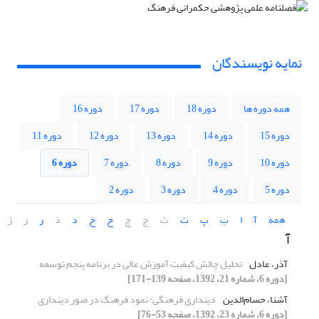
نمایه نویسندگان
همه دوره ها
دوره 18
دوره 17
دوره 16
دوره 15
دوره 14
دوره 13
دوره 12
دوره 11
دوره 10
دوره 9
دوره 8
دوره 7
دوره 6
دوره 5
دوره 4
دوره 3
دوره 2
همه
آ
ا
ب
پ
ت
ث
ج
چ
ح
خ
د
ذ
ر
ز
ژ
آ
آذر، عادل
تحلیل چالش کیفیت آموزش عالی در برنامه پنجم توسعه
[دوره 6، شماره 21، 1392، صفحه 139-171]
آشنا، حسام‌الدین
دینداری فرهنگی؛ نمود فرهنگ در صور دینداری
[دوره 6، شماره 23، 1392، صفحه 53-76]