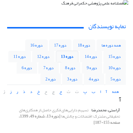
نمایه نویسندگان
همه دوره ها
دوره 18
دوره 17
دوره 16
دوره 15
دوره 14
دوره 13
دوره 12
دوره 11
دوره 10
دوره 9
دوره 8
دوره 7
دوره 6
دوره 5
دوره 4
دوره 3
دوره 2
همه
آ
ا
ب
پ
ت
ث
ج
چ
ح
خ
د
ذ
ر
ز
ژ
آ
آراستی، محمدرضا
تسهیم دارایی‌های فکری حاصل از همکاری‌های
تحقیقاتی مشترک: اقتضائات و چالش‌ها
[دوره 13، شماره 49، 1399،
صفحه 155-187]