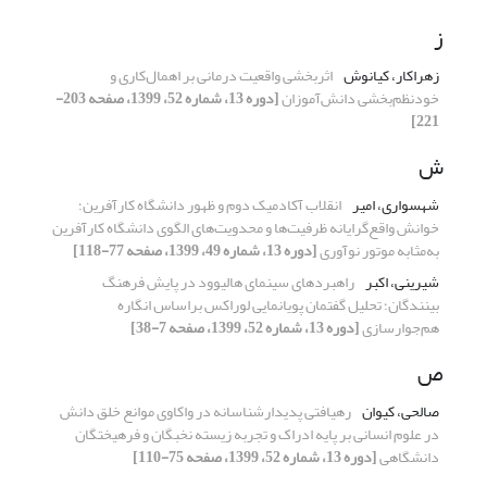
ز
زهراکار، کیانوش
اثربخشی واقعیت درمانی بر اهمال‌کاری و
خودنظم‌بخشی دانش‌آموزان
[دوره 13، شماره 52، 1399، صفحه 203-
221]
ش
شهسواری، امیر
انقلاب آکادمیک دوم و ظهور دانشگاه کارآفرین؛
خوانش واقع‌گرایانه ظرفیت‌ها و محدویت‌های الگوی دانشگاه کارآفرین
به‌مثابه موتور نوآوری
[دوره 13، شماره 49، 1399، صفحه 77-118]
شیرینی، اکبر
راهبرد‌های سینمای هالیوود در پایش فرهنگ
بینندگان؛ تحلیل‌ گفتمان پویانمایی لوراکس براساس انگاره
هم‌جوارسازی
[دوره 13، شماره 52، 1399، صفحه 7-38]
ص
صالحی، کیوان
رهیافتی پدیدارشناسانه در واکاوی موانع خلق دانش
در علوم انسانی بر پایه ادراک و تجربه زیسته نخبگان و فرهیختگان
دانشگاهی
[دوره 13، شماره 52، 1399، صفحه 75-110]