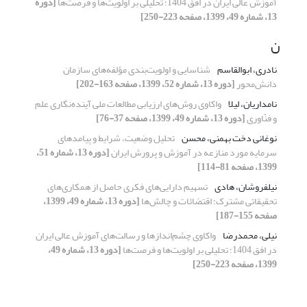
آموزش عالی ایران در افق 1404؛ تحلیلی بر اولویت‌ها و فرصت‌ها
[دوره
13، شماره 49، 1399، صفحه 223-250]
ن
نادری، ابوالقاسم
شناسایی و اولویت‌بندی مؤلفه‌های سازمان
دانش‌محور
[دوره 13، شماره 52، 1399، صفحه 163-202]
نامداریان، لیلا
واکاوی روش‌های ارزیابی مطالعات ملی آینده‌نگاری علم
و فنّاوری
[دوره 13، شماره 49، 1399، صفحه 37-76]
نوغانی دخت بهمنی، محسن
تحلیل وضعیت، شرایط و پیامد‌های
سرمایه مورد منازعه در آموزش و پرورش ایران
[دوره 13، شماره 51،
1399، صفحه 81-114]
نیلفروشان، هادی
تسهیم دارایی‌های فکری حاصل از همکاری‌های
تحقیقاتی مشترک: اقتضائات و چالش‌ها
[دوره 13، شماره 49، 1399،
صفحه 155-187]
نیلی، محمدرضا
واکاوی چشم‌انداز‌ها و رسالت‌های آموزش عالی ایران
در افق 1404؛ تحلیلی بر اولویت‌ها و فرصت‌ها
[دوره 13، شماره 49،
1399، صفحه 223-250]