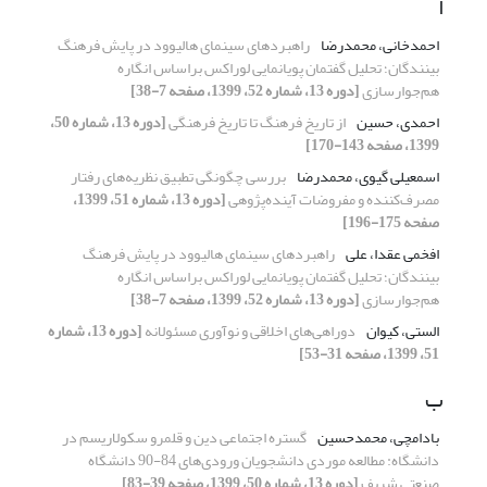
ا
احمدخانی، محمدرضا
راهبرد‌های سینمای هالیوود در پایش فرهنگ
بینندگان؛ تحلیل‌ گفتمان پویانمایی لوراکس براساس انگاره
هم‌جوارسازی
[دوره 13، شماره 52، 1399، صفحه 7-38]
احمدی، حسین
از تاریخ فرهنگ تا تاریخ فرهنگی
[دوره 13، شماره 50،
1399، صفحه 143-170]
اسمعیلی گیوی، محمدرضا
بررسی چگونگی تطبیق نظریه‌های رفتار
مصرف‌کننده و مفروضات آینده‌پژوهی
[دوره 13، شماره 51، 1399،
صفحه 175-196]
افخمی عقدا، علی
راهبرد‌های سینمای هالیوود در پایش فرهنگ
بینندگان؛ تحلیل‌ گفتمان پویانمایی لوراکس براساس انگاره
هم‌جوارسازی
[دوره 13، شماره 52، 1399، صفحه 7-38]
الستی، کیوان
دوراهی‌های اخلاقی و نوآوری مسئولانه
[دوره 13، شماره
51، 1399، صفحه 31-53]
ب
بادامچی، محمدحسین
گستره اجتماعی دین و قلمرو سکولاریسم در
دانشگاه: مطالعه موردی دانشجویان ورودی‌های 84-90 دانشگاه
صنعتی شریف
[دوره 13، شماره 50، 1399، صفحه 39-83]