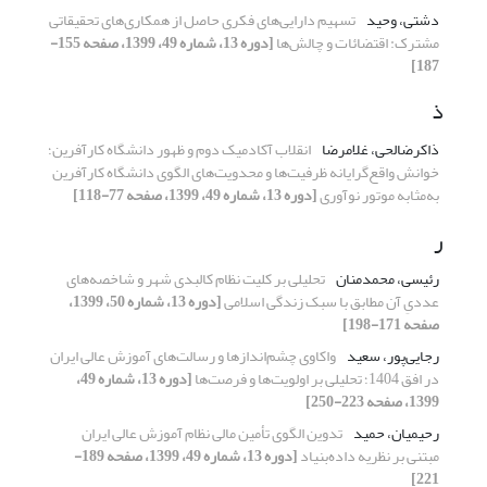
دشتی، وحید
تسهیم دارایی‌های فکری حاصل از همکاری‌های تحقیقاتی
مشترک: اقتضائات و چالش‌ها
[دوره 13، شماره 49، 1399، صفحه 155-
187]
ذ
ذاکرضالحی، غلامرضا
انقلاب آکادمیک دوم و ظهور دانشگاه کارآفرین؛
خوانش واقع‌گرایانه ظرفیت‌ها و محدویت‌های الگوی دانشگاه کارآفرین
به‌مثابه موتور نوآوری
[دوره 13، شماره 49، 1399، صفحه 77-118]
ر
رئیسی، محمدمنان
تحلیلی بر کلیت نظام کالبدی شهر و شاخصه‌های
عددیِ آن مطابق با سبک زندگی اسلامی
[دوره 13، شماره 50، 1399،
صفحه 171-198]
رجایی‌پور، سعید
واکاوی چشم‌انداز‌ها و رسالت‌های آموزش عالی ایران
در افق 1404؛ تحلیلی بر اولویت‌ها و فرصت‌ها
[دوره 13، شماره 49،
1399، صفحه 223-250]
رحیمیان، حمید
تدوین الگوی تأمین مالی نظام آموزش عالی ایران
مبتنی بر نظریه داده‌بنیاد
[دوره 13، شماره 49، 1399، صفحه 189-
221]