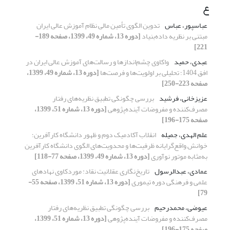
ع
عباسپور، عباس
تدوین الگوی تأمین مالی نظام آموزش عالی ایران
مبتنی بر نظریه داده‌بنیاد
[دوره 13، شماره 49، 1399، صفحه 189-
221]
عبدی، حمید
واکاوی چشم‌انداز‌ها و رسالت‌های آموزش عالی ایران در
افق 1404؛ تحلیلی بر اولویت‌ها و فرصت‌ها
[دوره 13، شماره 49، 1399،
صفحه 223-250]
عزیزخانی، فرشید
بررسی چگونگی تطبیق نظریه‌های رفتار
مصرف‌کننده و مفروضات آینده‌پژوهی
[دوره 13، شماره 51، 1399،
صفحه 175-196]
علم الهدی، جمیله
انقلاب آکادمیک دوم و ظهور دانشگاه کارآفرین؛
خوانش واقع‌گرایانه ظرفیت‌ها و محدویت‌های الگوی دانشگاه کارآفرین
به‌مثابه موتور نوآوری
[دوره 13، شماره 49، 1399، صفحه 77-118]
عمادی، عبدالرسول
تاریخ‌نگاری عقلانیت نقاد: موردکاوی نهاد‌های
علمی و فرهنگی دوره تیموری
[دوره 13، شماره 51، 1399، صفحه 55-
79]
عیوضی، محمدرحیم
بررسی چگونگی تطبیق نظریه‌های رفتار
مصرف‌کننده و مفروضات آینده‌پژوهی
[دوره 13، شماره 51، 1399،
صفحه 175-196]