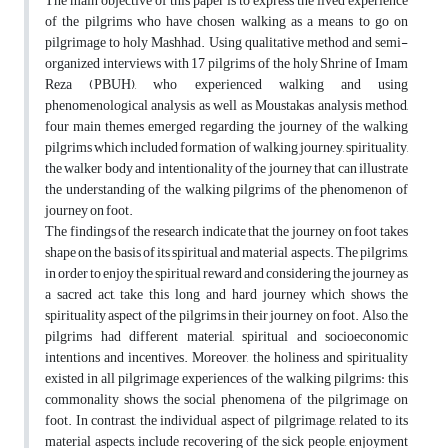
The main objective of this paper is to express the lived experience
of the pilgrims who have chosen walking as a means to go on
pilgrimage to holy Mashhad. Using qualitative method and semi-
organized interviews with 17 pilgrims of the holy Shrine of Imam
Reza (PBUH), who experienced walking and using
phenomenological analysis as well as Moustakas analysis method,
four main themes emerged regarding the journey of the walking
pilgrims which included formation of walking journey, spirituality,
the walker body and intentionality of the journey that can illustrate
the understanding of the walking pilgrims of the phenomenon of
journey on foot.
The findings of the research indicate that the journey on foot takes
shape on the basis of its spiritual and material aspects. The pilgrims,
in order to enjoy the spiritual reward and considering the journey as
a sacred act, take this long and hard journey which shows the
spirituality aspect of the pilgrims in their journey on foot. Also, the
pilgrims had different material, spiritual and socioeconomic
intentions and incentives. Moreover, the holiness and spirituality
existed in all pilgrimage experiences of the walking pilgrims: this
commonality shows the social phenomena of the pilgrimage on
foot. In contrast, the individual aspect of pilgrimage, related to its
material aspects, include recovering of the sick people, enjoyment