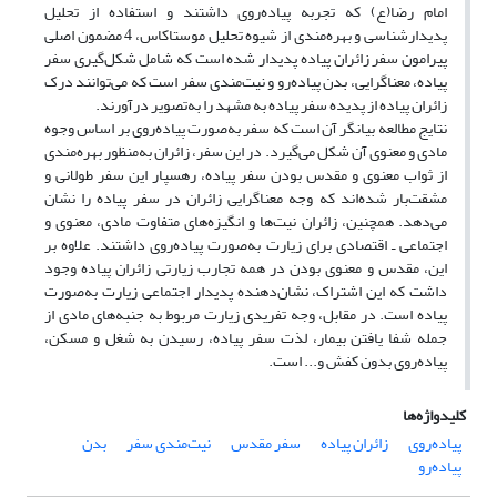
امام رضا(ع) که تجربه پیاده‌روی داشتند و استفاده از تحلیل
پدیدارشناسی و بهره‌مندی از شیوه تحلیل موستاکاس، 4 مضمون اصلی
پیرامون سفر زائران پیاده پدیدار شده است که شامل شکل‌گیری سفر
پیاده، معناگرایی، بدن پیاده‌رو و نیت‌مندی سفر است که می‌توانند درک
زائران پیاده از پدیده سفر پیاده به مشهد را به‌تصویر درآورند.
نتایج مطالعه بیانگر آن است که سفر به‌صورت پیاده‌روی بر اساس وجوه
مادی و معنوی آن شکل می‌گیرد. در این سفر، زائران به‌منظور بهره‌مندی
از ثواب معنوی و مقدس بودن سفر پیاده، رهسپار این سفر طولانی و
مشقت‌بار شده‌اند که وجه معناگرایی زائران در سفر پیاده را نشان
می‌دهد. همچنین، زائران نیت‌ها و انگیزه‌های متفاوت مادی، معنوی و
اجتماعی ـ اقتصادی برای زیارت به‌صورت پیاده‌روی داشتند. علاوه بر
این، مقدس و معنوی بودن در همه تجارب زیارتی زائران پیاده وجود
داشت که این اشتراک، نشان‌دهنده پدیدار اجتماعی زیارت به‌صورت
پیاده است. در مقابل، وجه تفریدی زیارت مربوط به جنبه‌های مادی از
جمله شفا یافتن بیمار، لذت سفر پیاده، رسیدن به شغل و مسکن،
پیاده‌روی بدون کفش و... است.
کلیدواژه‌ها
پیاده‌روی
زائران پیاده
سفر مقدس
نیت‌مندی سفر
بدن
پیاده‌رو