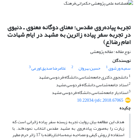
تجربه پیاده‌روی مقدس؛ معنای دوگانه معنوی ـ دنیوی
در تجربه سفر پیاده زائرین به مشهد در ایام شهادت
امام رضا(ع)
نوع مقاله : مقاله پژوهشی
نویسندگان
3
2
1
سمیه ورشوی
حسین بهروان
غلامرضا صدیق اورعی
1
دانشجوی دکتری جامعه‌شناسی دانشگاه فردوسی مشهد
2
استاد جامعه‌شناسی دانشگاه فردوسی مشهد
3
استادیار جامعه‌شناسی دانشگاه فردوسی مشهد
10.22034/jsfc.2018.67065
چکیده
هدف این مطالعه بیان روایت تجربه زیسته سفر پیاده زائرانی است که
زیارت را به‌صورت پیاده‌روی به مشهد مقدس انتخاب نموده‌اند. با
استفاده از روش کیفی و مصاحبه نیمه‌ساختاریافته با 17 زائر حرم مطهر