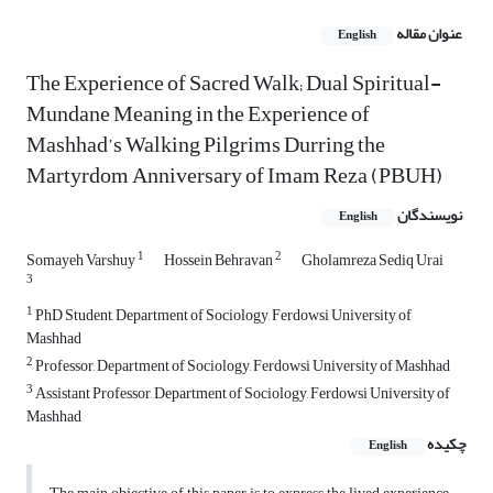
عنوان مقاله
English
The Experience of Sacred Walk; Dual Spiritual-
Mundane Meaning in the Experience of
Mashhad’s Walking Pilgrims Durring the
Martyrdom Anniversary of Imam Reza (PBUH)
نویسندگان
English
1
2
Somayeh Varshuy
Hossein Behravan
Gholamreza Sediq Urai
3
1
PhD Student, Department of Sociology, Ferdowsi University of
Mashhad
2
Professor, Department of Sociology, Ferdowsi University of Mashhad
3
Assistant Professor, Department of Sociology, Ferdowsi University of
Mashhad
چکیده
English