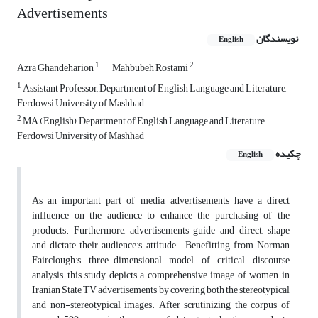
Advertisements
نویسندگان
English
1
2
Azra Ghandeharion
Mahbubeh Rostami
1
Assistant Professor, Department of English Language and Literature,
Ferdowsi University of Mashhad
2
MA (English), Department of English Language and Literature,
Ferdowsi University of Mashhad
چکیده
English
As an important part of media, advertisements have a direct
influence on the audience to enhance the purchasing of the
products. Furthermore, advertisements guide and direct, shape
and dictate their audience’s attitude.. Benefitting from Norman
Fairclough’s three-dimensional model of critical discourse
analysis, this study depicts a comprehensive image of women in
Iranian State TV advertisements by covering both the stereotypical
and non-stereotypical images. After scrutinizing the corpus of