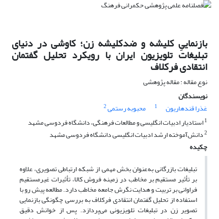
بازنماییِ کلیشه و ضدکلیشه زن؛ کاوشی در دنیای
تبلیغات تلویزیون ایران با رویکرد تحلیل گفتمان
انتقادی فرکلاف
نوع مقاله : مقاله پژوهشی
نویسندگان
2
1
عَذرا قندهاریون
محبوبه رستمی
1
استادیار ادبیات انگلیسی و مطالعات فرهنگی، دانشگاه فردوسی مشهد
2
دانش‌آموخته ارشد ادبیات انگلیسی دانشگاه فردوسی مشهد
چکیده
تبلیغات بازرگانی به‌عنوان بخش مهمی از شبکه ارتباطی تصویری، علاوه
بر تأثیر مستقیم بر مخاطب در زمینه فروش کالا، تأثیرات غیرمستقیم
فراوانی بر تربیت و هدایت نگرش جامعه مخاطب دارد. مطالعه پیش رو با
استفاده از تحلیل گفتمان انتقادی فرکلاف به بررسی چگونگی بازنمایی
تصویر زن در تبلیغات تلویزیونی می‌‌پردازد. پس از خوانش دقیق