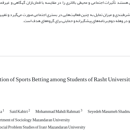
ستند تأثیرات اجتماعی و محیطی بالاتری را در مقایسه با قماربازان گهگاهی و غیرقما
ط‌بندی و میزان تمایل به چنین فعالیت‌هایی در بستری اجتماعی صورت می‌گیرد و تغییر 
 در وهله دوم برنامه‌های پیشگیرانه و حمایتی برای گروه‌های هدف است.
ion of Sports Betting among Students of Rasht Universit
1
2
3
ia
Said Kabiri
Mohammad Mahdi Rahmati
Seyedeh Masumeh Shadma
rtment of Sociology, Mazandaran University
cial Problem Studies of Iran), Mazandaran University