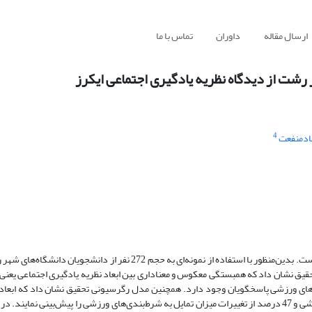
ارسال مقاله
داوران
تماس با ما
شت از دیدگاه نظریه یادگیری اجتماعی ایکرز
4
ادمنفعت
هدف اصلی این پژوهش تبیین فرایند درگیری افراد در شرط‌بندی‌های ورزشی است. بدین‌منظور با استفاده از نمونه‌ای به حجم 272
یق نشان داد که همبستگی معکوس و معناداری بین ابعاد نظریه یادگیری اجتماعی یعنی پ
دی‌های ورزشی پاسخگویان وجود دارد. همچنین مدل رگرسیونی تحقیق نشان داد که ابعاد
یادگیری اجتماعی می‌توانند 41 ردصد تغییرات میزان مصرف شرط‌بندی‌های ورزشی و 47 درصد از تغییرات میزان تمایل به شرط‌بندی‌های ورزشی را پیش‌بین