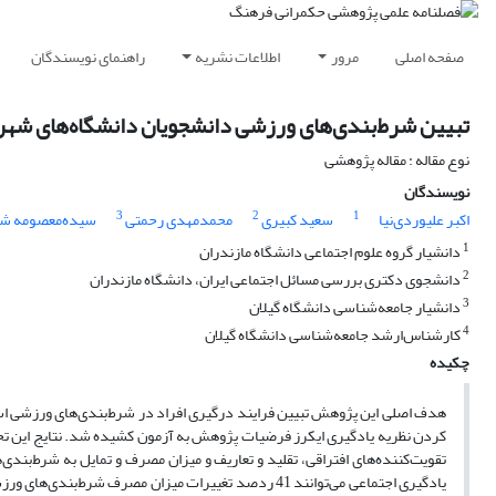
صفحه اصلی
مرور
اطلاعات نشریه
راهنمای نویسندگان
تبیین شرط‌بندی‌های ورزشی دانشجویان دانشگاه‌های شهر ر
نوع مقاله : مقاله پژوهشی
نویسندگان
3
2
1
اکبر علیوردی‌نیا
سعید کبیری
محمدمهدی رحمتی
سیده‌معصومه ش
1
دانشیار گروه علوم اجتماعی دانشگاه مازندران
2
دانشجوی دکتری بررسی مسائل اجتماعی ایران، دانشگاه مازندران
3
دانشیار جامعه‌شناسی دانشگاه گیلان
4
کارشناس‌ارشد جامعه‌شناسی دانشگاه گیلان
چکیده
کردن نظریه یادگیری ایکرز فرضیات پژوهش به آزمون کشیده شد. نتایج این تحق
تقویت‌کننده‌های افتراقی، تقلید و تعاریف و میزان مصرف و تمایل به شرط‌بن