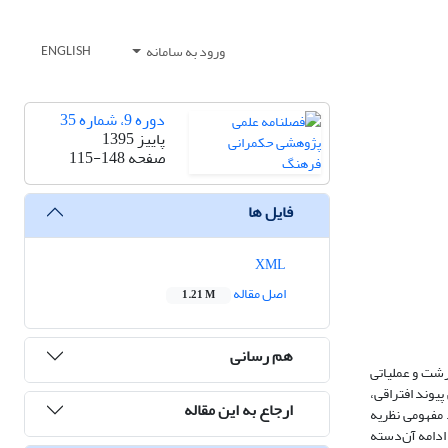
ورود به سامانه
ENGLISH
دوره 9، شماره 35
پاییز 1395
صفحه
115-148
فایل ها
XML
اصل مقاله
1.21 M
هم رسانی
 نفر از دانشجویان دانشگاه‌های شهر رشت و عملیاتی
یوند افتراقی،
ارجاع به این مقاله
 مفهومی نظریه
ی نمایند. در ادامه آن‌دسته