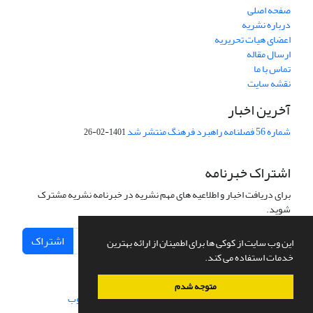
صفحه اصلی
درباره نشریه
اعضای هیات تحریریه
ارسال مقاله
تماس با ما
نقشه سایت
آخرین اخبار
شماره 56 فصلنامه راهبرد فرهنگ منتشر شد
1401-02-26
اشتراک خبرنامه
برای دریافت اخبار و اطلاعیه های مهم نشریه در خبرنامه نشریه مشترک
شوید.
اشتراک
این وب سایت از کوکی ها برای اطمینان از ارائه بهترین
خدمات استفاده می کند.
متوجه شدم
سامانه مدیریت نشریات علمی.
طراحی و پیاده سازی از
سیناوب