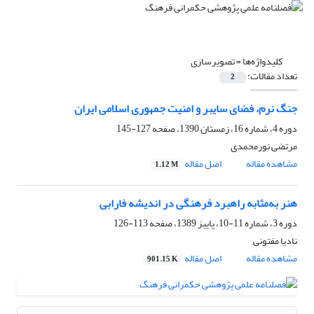
کلیدواژه‌ها =
تصویرسازی
تعداد مقالات:
2
جنگ نرم، فضای سایبر و امنیت جمهوری اسلامی ایران
دوره 4، شماره 16، زمستان 1390، صفحه
127-145
مرتضی نورمحمدی
مشاهده مقاله
اصل مقاله
1.12 M
هنر به‌مثابه راهبرد فرهنگی در اندیشه فارابی
دوره 3، شماره 11-10، پاییز 1389، صفحه
113-126
نادیا مفتونی
مشاهده مقاله
اصل مقاله
901.15 K