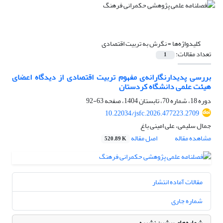
کلیدواژه‌ها =
نگرش به تربیت اقتصادی
تعداد مقالات:
1
بررسی پدیدارنگارانه‌ی مفهوم تربیت اقتصادی از دیدگاه اعضای
هیئت علمی دانشگاه کردستان
دوره 18، شماره 70، تابستان 1404، صفحه
63-92
10.22034/jsfc.2026.477223.2709
جمال سلیمی، علی امینی باغ
مشاهده مقاله
اصل مقاله
520.89 K
مقالات آماده انتشار
شماره جاری
شماره‌های پیشین نشریه