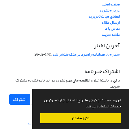
صفحه اصلی
درباره نشریه
اعضای هیات تحریریه
ارسال مقاله
تماس با ما
نقشه سایت
آخرین اخبار
شماره 56 فصلنامه راهبرد فرهنگ منتشر شد
1401-02-26
اشتراک خبرنامه
برای دریافت اخبار و اطلاعیه های مهم نشریه در خبرنامه نشریه مشترک
شوید.
اشتراک
این وب سایت از کوکی ها برای اطمینان از ارائه بهترین
خدمات استفاده می کند.
متوجه شدم
سامانه مدیریت نشریات علمی.
طراحی و پیاده سازی از
سیناوب