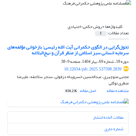
کلیدواژه‌ها =
روش حکمی-اجتهادی
تعداد مقالات:
1
تحول‌گرایی در الگوی حکمرانی آیت الله رئیسی: بازخوانی مؤلفه‌های
سرمایه انسانی سبز اسلامی از منظر قرآن و نهج‌البلاغه
دوره 18، شماره 69، بهار 1404، صفحه
9-38
10.22034/jsfc.2025.537598.2839
مجتبی منوچهری، عبدالحسین خسروپناه دزفولی، سنجر سلاجقه، علیرضا
منظری توکلی
مشاهده مقاله
اصل مقاله
656.2 K
مقالات آماده انتشار
شماره جاری