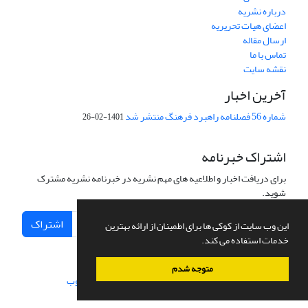
درباره نشریه
اعضای هیات تحریریه
ارسال مقاله
تماس با ما
نقشه سایت
آخرین اخبار
شماره 56 فصلنامه راهبرد فرهنگ منتشر شد
1401-02-26
اشتراک خبرنامه
برای دریافت اخبار و اطلاعیه های مهم نشریه در خبرنامه نشریه مشترک
شوید.
اشتراک
این وب سایت از کوکی ها برای اطمینان از ارائه بهترین
خدمات استفاده می کند.
متوجه شدم
سامانه مدیریت نشریات علمی.
طراحی و پیاده سازی از
سیناوب