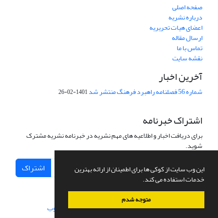
صفحه اصلی
درباره نشریه
اعضای هیات تحریریه
ارسال مقاله
تماس با ما
نقشه سایت
آخرین اخبار
شماره 56 فصلنامه راهبرد فرهنگ منتشر شد
1401-02-26
اشتراک خبرنامه
برای دریافت اخبار و اطلاعیه های مهم نشریه در خبرنامه نشریه مشترک
شوید.
اشتراک
این وب سایت از کوکی ها برای اطمینان از ارائه بهترین
خدمات استفاده می کند.
متوجه شدم
سامانه مدیریت نشریات علمی.
طراحی و پیاده سازی از
سیناوب