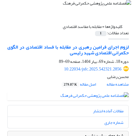
کلیدواژه‌ها =
مقابله با مفاسد اقتصادی
تعداد مقالات:
1
لزوم اجرای فرامین رهبری در مقابله با فساد اقتصادی در الگوی
حکمرانی اقتصادی شهید رئیسی
دوره 18، شماره 69، بهار 1404، صفحه
69-89
10.22034/jsfc.2025.542321.2856
محسن رضایی
مشاهده مقاله
اصل مقاله
279.87 K
مقالات آماده انتشار
شماره جاری
شماره‌های پیشین نشریه