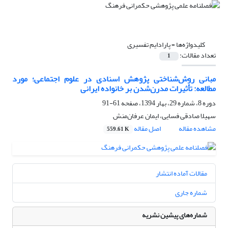
کلیدواژه‌ها =
پارادایم تفسیری
تعداد مقالات:
1
مبانی روش‌شناختی پژوهش اسنادی در علوم اجتماعی؛ مورد
مطالعه: تأثیرات مدرن‌شدن بر خانواده ایرانی
دوره 8، شماره 29، بهار 1394، صفحه
61-91
سهیلا صادقی فسایی، ایمان عرفان‌منش
مشاهده مقاله
اصل مقاله
559.61 K
مقالات آماده انتشار
شماره جاری
شماره‌های پیشین نشریه