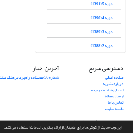
دوره 5 (1391)
دوره 4 (1390)
دوره 3 (1389)
دوره 2 (1388)
دسترسی سریع
آخرین اخبار
صفحه اصلی
شماره 56 فصلنامه راهبرد فرهنگ منتشر شد
درباره نشریه
اعضای هیات تحریریه
ارسال مقاله
تماس با ما
نقشه سایت
سامانه مدیریت نشریات علمی.
طراحی و پیاده سازی از
سیناوب
این وب سایت از کوکی ها برای اطمینان از ارائه بهترین خدمات استفاده می کند.