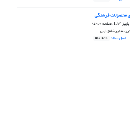
ی محصولات فرهنگی
37-72
رزانه میرشاه‌ولایتی
اصل مقاله
867.32 K