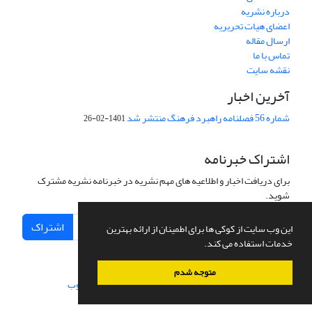
درباره نشریه
اعضای هیات تحریریه
ارسال مقاله
تماس با ما
نقشه سایت
آخرین اخبار
شماره 56 فصلنامه راهبرد فرهنگ منتشر شد
1401-02-26
اشتراک خبرنامه
برای دریافت اخبار و اطلاعیه های مهم نشریه در خبرنامه نشریه مشترک
شوید.
اشتراک
این وب سایت از کوکی ها برای اطمینان از ارائه بهترین
خدمات استفاده می کند.
متوجه شدم
سامانه مدیریت نشریات علمی.
طراحی و پیاده سازی از
سیناوب