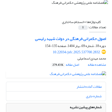
کلیدواژه‌ها =
انسجام ساختاری
تعداد مقالات:
1
اصول حکمرانی فرهنگی در دولت شهید رئیسی
دوره 18، شماره 69، بهار 1404، صفحه
135-154
10.22034/jsfc.2025.537700.2832
محمد مهدی اسماعیلی
مشاهده مقاله
اصل مقاله
279.43 K
مقالات آماده انتشار
شماره جاری
شماره‌های پیشین نشریه