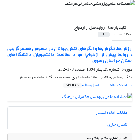
کلیدواژه‌ها =
روابط قبل از ازدواج
تعداد مقالات:
1
ارزش‌ها، نگرش‌ها و الگوهای کنش جوانان در خصوص همسرگزینی
و روابط پیش از ازدواج؛ مورد مطالعه: دانشجویان دانشگاه‌های
استان خراسان رضوی
دوره 8، شماره 29، بهار 1394، صفحه
179-212
مژگان عظیمی‌هاشمی، فائزه اعظم‌کاری، معصومه بیگناه، فاطمه رضامنش
مشاهده مقاله
اصل مقاله
849.03 K
مقالات آماده انتشار
شماره جاری
شماره‌های پیشین نشریه