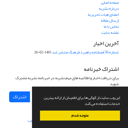
صفحه اصلی
درباره نشریه
اعضای هیات تحریریه
ارسال مقاله
تماس با ما
نقشه سایت
آخرین اخبار
شماره 56 فصلنامه راهبرد فرهنگ منتشر شد
1401-02-26
اشتراک خبرنامه
برای دریافت اخبار و اطلاعیه های مهم نشریه در خبرنامه نشریه مشترک
شوید.
اشتراک
این وب سایت از کوکی ها برای اطمینان از ارائه بهترین
خدمات استفاده می کند.
متوجه شدم
سامانه مدیریت نشریات علمی.
طراحی و پیاده سازی از
سیناوب