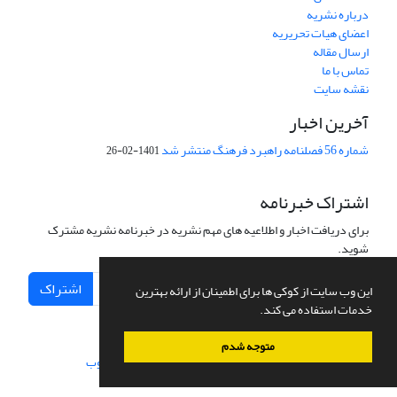
درباره نشریه
اعضای هیات تحریریه
ارسال مقاله
تماس با ما
نقشه سایت
آخرین اخبار
شماره 56 فصلنامه راهبرد فرهنگ منتشر شد
1401-02-26
اشتراک خبرنامه
برای دریافت اخبار و اطلاعیه های مهم نشریه در خبرنامه نشریه مشترک
شوید.
اشتراک
این وب سایت از کوکی ها برای اطمینان از ارائه بهترین
خدمات استفاده می کند.
متوجه شدم
سامانه مدیریت نشریات علمی.
طراحی و پیاده سازی از
سیناوب