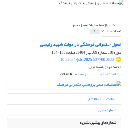
کلیدواژه‌ها =
دولت سیزدهم
تعداد مقالات:
1
اصول حکمرانی فرهنگی در دولت شهید رئیسی
دوره 18، شماره 69، بهار 1404، صفحه
135-154
10.22034/jsfc.2025.537700.2832
محمد مهدی اسماعیلی
مشاهده مقاله
اصل مقاله
279.43 K
مقالات آماده انتشار
شماره جاری
شماره‌های پیشین نشریه