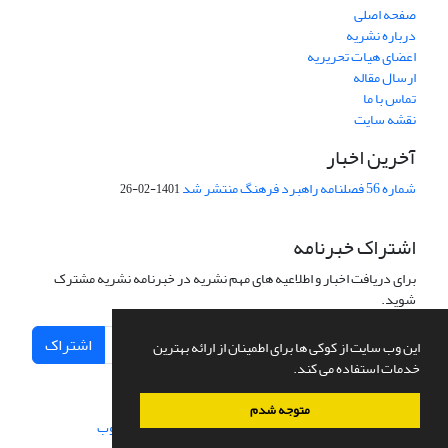
صفحه اصلی
درباره نشریه
اعضای هیات تحریریه
ارسال مقاله
تماس با ما
نقشه سایت
آخرین اخبار
شماره 56 فصلنامه راهبرد فرهنگ منتشر شد
1401-02-26
اشتراک خبرنامه
برای دریافت اخبار و اطلاعیه های مهم نشریه در خبرنامه نشریه مشترک
شوید.
اشتراک
این وب سایت از کوکی ها برای اطمینان از ارائه بهترین
خدمات استفاده می کند.
متوجه شدم
سامانه مدیریت نشریات علمی.
طراحی و پیاده سازی از
سیناوب