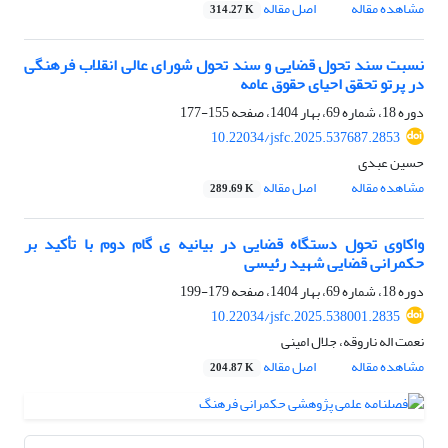
مشاهده مقاله
اصل مقاله
314.27 K
نسبت سند تحول قضایی و سند تحول شورای عالی انقلاب فرهنگی
در پرتو تحقق احیای حقوق عامه
دوره 18، شماره 69، بهار 1404، صفحه
155-177
10.22034/jsfc.2025.537687.2853
حسین عبدی
مشاهده مقاله
اصل مقاله
289.69 K
واکاوی تحول دستگاه قضایی در بیانیه ی گام دوم با تأکید بر
حکمرانی قضایی شهید رئیسی
دوره 18، شماره 69، بهار 1404، صفحه
179-199
10.22034/jsfc.2025.538001.2835
نعمت اله ناروقه، جلال امینی
مشاهده مقاله
اصل مقاله
204.87 K