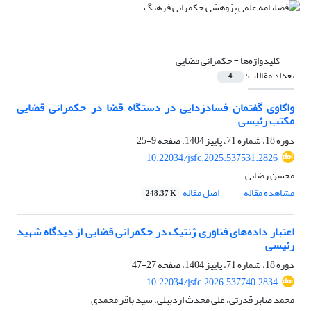
کلیدواژه‌ها =
حکمرانی قضایی
تعداد مقالات:
4
واکاوی گفتمان فسادزدایی در دستگاه قضا در حکمرانی قضایی
مکتب رئیسی
دوره 18، شماره 71، پاییز 1404، صفحه
9-25
10.22034/jsfc.2025.537531.2826
محسن رضایی
مشاهده مقاله
اصل مقاله
248.37 K
اعتبار داده‌های فناوری ژنتیک در حکمرانی قضایی از دیدگاه شهید
رئیسی
دوره 18، شماره 71، پاییز 1404، صفحه
27-47
10.22034/jsfc.2026.537740.2834
محمد صابر قدرتی، علی محدث اردبیلی، سید باقر محمدی