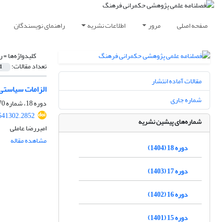
صفحه اصلی
مرور
اطلاعات نشریه
راهنمای نویسندگان
کلیدواژه‌ها =
ر
تعداد مقالات:
1
مقالات آماده انتشار
الزامات سیاستی ب
شماره جاری
دوره 18، شماره 70، تابستان 1404، صفحه
.541302.2852
شماره‌های پیشین نشریه
امیررضا عاملی
مشاهده مقاله
دوره 18 (1404)
دوره 17 (1403)
دوره 16 (1402)
دوره 15 (1401)