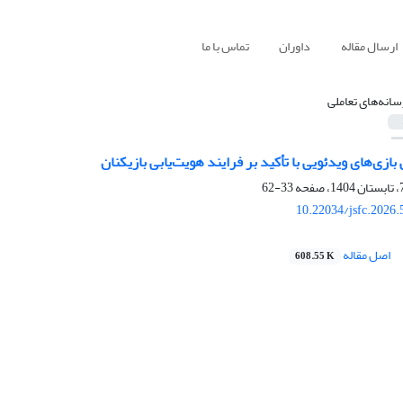
ارسال مقاله
داوران
تماس با ما
سانه‌های تعاملی
ازی‌های ویدئویی با تأکید بر فرایند هویت‌یابی بازیکنان
33-62
10.22034/jsfc.2026
اصل مقاله
608.55 K