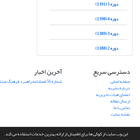
دوره 5 (1391)
دوره 4 (1390)
دوره 3 (1389)
دوره 2 (1388)
دسترسی سریع
آخرین اخبار
صفحه اصلی
شماره 56 فصلنامه راهبرد فرهنگ منتشر شد
درباره نشریه
اعضای هیات تحریریه
ارسال مقاله
تماس با ما
نقشه سایت
سامانه مدیریت نشریات علمی.
طراحی و پیاده سازی از
سیناوب
این وب سایت از کوکی ها برای اطمینان از ارائه بهترین خدمات استفاده می کند.