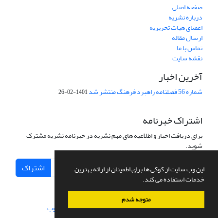
صفحه اصلی
درباره نشریه
اعضای هیات تحریریه
ارسال مقاله
تماس با ما
نقشه سایت
آخرین اخبار
شماره 56 فصلنامه راهبرد فرهنگ منتشر شد
1401-02-26
اشتراک خبرنامه
برای دریافت اخبار و اطلاعیه های مهم نشریه در خبرنامه نشریه مشترک
شوید.
اشتراک
این وب سایت از کوکی ها برای اطمینان از ارائه بهترین
خدمات استفاده می کند.
متوجه شدم
سامانه مدیریت نشریات علمی.
طراحی و پیاده سازی از
سیناوب