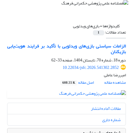
کلیدواژه‌ها =
بازی‌های ویدئویی
تعداد مقالات:
1
الزامات سیاستی بازی‌های ویدئویی با تأکید بر فرایند هویت‌یابی
بازیکنان
دوره 18، شماره 70، تابستان 1404، صفحه
33-62
10.22034/jsfc.2026.541302.2852
امیررضا عاملی
مشاهده مقاله
اصل مقاله
608.55 K
مقالات آماده انتشار
شماره جاری
شماره‌های پیشین نشریه