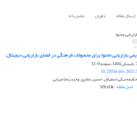
ارسال مقاله
داوران
تماس با ما
ازاریابی محتوا
ایمی بازاریابی محتوا برای محصولات فرهنگی در فضای بازاریابی دیجیتال.
9-32
10.22034/jsfc.2025
کیمه نیکی اسفهلان، حسین عماری، وحید رضا میرابی
اصل مقاله
579.12 K