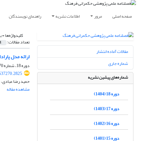
صفحه اصلی
مرور
اطلاعات نشریه
راهنمای نویسندگان
کلیدواژه‌ها =
ب
تعداد مقالات:
1
مقالات آماده انتشار
ارائه مدل پاراد
شماره جاری
دوره 18، شماره 70، تابستان 1404، صفحه
.537270.2825
شماره‌های پیشین نشریه
حمید رضا عبادی، ح
مشاهده مقاله
دوره 18 (1404)
دوره 17 (1403)
دوره 16 (1402)
دوره 15 (1401)