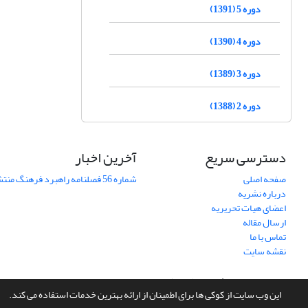
دوره 5 (1391)
دوره 4 (1390)
دوره 3 (1389)
دوره 2 (1388)
دسترسی سریع
آخرین اخبار
صفحه اصلی
شماره 56 فصلنامه راهبرد فرهنگ منتشر شد
درباره نشریه
اعضای هیات تحریریه
ارسال مقاله
تماس با ما
نقشه سایت
سامانه مدیریت نشریات علمی.
طراحی و پیاده سازی از
سیناوب
این وب سایت از کوکی ها برای اطمینان از ارائه بهترین خدمات استفاده می کند.