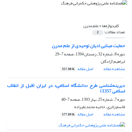
کلیدواژه‌ها =
علم مدرن
تعداد مقالات:
2
حمایت مبنایی ادیان توحیدی از علم مدرن
دوره 8، شماره 32، زمستان 1394، صفحه
7-29
ابراهیم آزادگان
مشاهده مقاله
اصل مقاله
357.98 K
دیرینه‌شناسی طرح «دانشگاه اسلامی» در ایران (قبل از انقلاب
اسلامی 1357)
دوره 7، شماره 25، بهار 1393، صفحه
7-40
قاسم زائری، حاجیه محمدعلیزاده
مشاهده مقاله
اصل مقاله
577.09 K