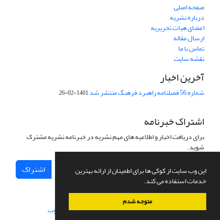
صفحه اصلی
درباره نشریه
اعضای هیات تحریریه
ارسال مقاله
تماس با ما
نقشه سایت
آخرین اخبار
شماره 56 فصلنامه راهبرد فرهنگ منتشر شد
1401-02-26
اشتراک خبرنامه
برای دریافت اخبار و اطلاعیه های مهم نشریه در خبرنامه نشریه مشترک
شوید.
اشتراک
این وب سایت از کوکی ها برای اطمینان از ارائه بهترین
خدمات استفاده می کند.
متوجه شدم
سامانه مدیریت نشریات علمی.
طراحی و پیاده سازی از
سیناوب