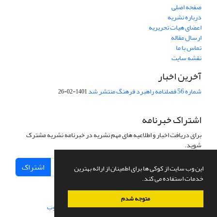
صفحه اصلی
درباره نشریه
اعضای هیات تحریریه
ارسال مقاله
تماس با ما
نقشه سایت
آخرین اخبار
شماره 56 فصلنامه راهبرد فرهنگ منتشر شد
1401-02-26
اشتراک خبرنامه
برای دریافت اخبار و اطلاعیه های مهم نشریه در خبرنامه نشریه مشترک
شوید.
اشتراک
این وب سایت از کوکی ها برای اطمینان از ارائه بهترین
خدمات استفاده می کند.
متوجه شدم
سامانه مدیریت نشریات علمی.
طراحی و پیاده سازی از
سیناوب