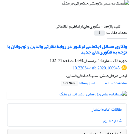
کلیدواژه‌ها =
فنّاوری‌های ارتباطی و اطلاعاتی
تعداد مقالات:
1
واکاوی مسائل اجتماعی نوظهور در روابط نظارتی والدین و نوجوانان با
توجه به فنّاوری‌های جدید
دوره 12، شماره 48، زمستان 1398، صفحه
71-102
10.22034/jsfc.2020.100945
ایمان عرفان‌منش، سهیلا صادقی فسایی
مشاهده مقاله
اصل مقاله
657.94 K
مقالات آماده انتشار
شماره جاری
شماره‌های پیشین نشریه