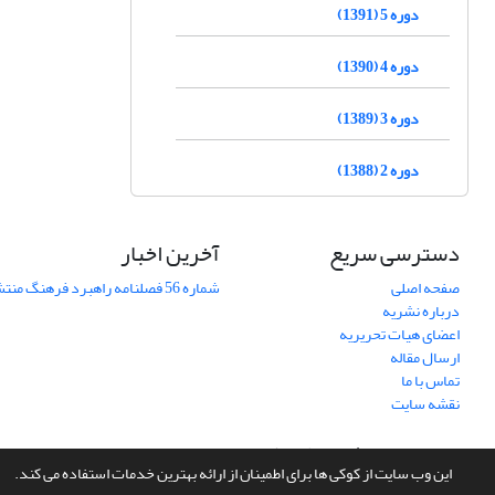
دوره 5 (1391)
دوره 4 (1390)
دوره 3 (1389)
دوره 2 (1388)
دسترسی سریع
آخرین اخبار
صفحه اصلی
شماره 56 فصلنامه راهبرد فرهنگ منتشر شد
درباره نشریه
اعضای هیات تحریریه
ارسال مقاله
تماس با ما
نقشه سایت
سامانه مدیریت نشریات علمی.
طراحی و پیاده سازی از
سیناوب
این وب سایت از کوکی ها برای اطمینان از ارائه بهترین خدمات استفاده می کند.