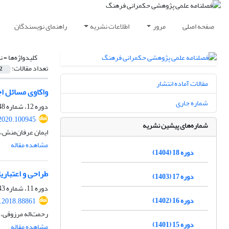
صفحه اصلی
مرور
اطلاعات نشریه
راهنمای نویسندگان
کلیدواژه‌ها =
ن
تعداد مقالات:
2
مقالات آماده انتشار
واکاوی مسائل اجت
شماره جاری
دوره 12، شماره 48، زمستان 1398، صفحه
.2020.100945
شماره‌های پیشین نشریه
ایمان عرفان‌منش،
مشاهده مقاله
دوره 18 (1404)
طراحی و اعتبار
دوره 17 (1403)
دوره 11، شماره 43، پاییز 1397، صفحه
دوره 16 (1402)
c.2018.88861
رحمت‌اله مرزوقی، 
دوره 15 (1401)
مشاهده مقاله