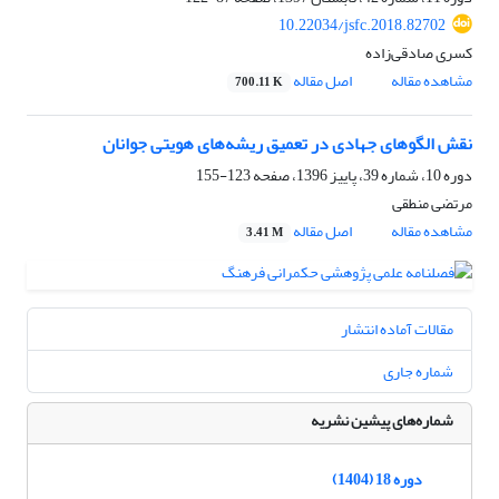
10.22034/jsfc.2018.82702
کسری صادقی‌زاده
مشاهده مقاله
اصل مقاله
700.11 K
نقش الگو‌های جهادی در تعمیق ریشه‌های هویتی جوانان
دوره 10، شماره 39، پاییز 1396، صفحه
123-155
مرتضی منطقی
مشاهده مقاله
اصل مقاله
3.41 M
مقالات آماده انتشار
شماره جاری
شماره‌های پیشین نشریه
دوره 18 (1404)