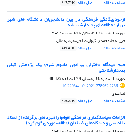
مشاهده مقاله
اصل مقاله
347.79 K
ازخودبیگانگی فرهنگی در بین دانشجویان دانشگاه های شهر
تهران: مطالعه ای پدیدارشناسانه
دوره 16، شماره 62، تابستان 1402، صفحه
93-125
فرزانه خانمحمدی، کیوان صالحی، مرضیه عالی
مشاهده مقاله
اصل مقاله
419.49 K
فهم دیدگاه دختران پیرامون مفهوم شرم؛ یک پژوهش کیفی
پدیدارشناختی
دوره 15، شماره 60، زمستان 1401، صفحه
129-148
10.22034/jsfc.2021.278962.2236
لیلا علوی
مشاهده مقاله
اصل مقاله
326.22 K
الزامات سیاستگذاری فرهنگی اقوام؛ راهبردهای برگرفته از اسناد
بالادستی و دیدگاه‌های ذینفعان (مطالعه موردی قوم کرد)
دوره 11، شماره 42، تابستان 1397، صفحه
87-122