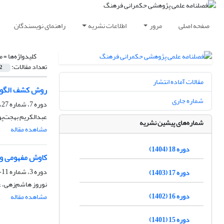
صفحه اصلی
مرور
اطلاعات نشریه
راهنمای نویسندگان
کلیدواژه‌ها =
م
تعداد مقالات:
2
مقالات آماده انتشار
روش کشف الگوی
شماره جاری
دوره 7، شماره 27، پاییز 1393، صفحه
عبدالکریم بهجت‌پو
شماره‌های پیشین نشریه
مشاهده مقاله
دوره 18 (1404)
کاوش مفهومی و
دوره 3، شماره 11-10، پاییز 1389، صفحه
دوره 17 (1403)
نوروز هاشم‌زهی، 
دوره 16 (1402)
مشاهده مقاله
دوره 15 (1401)