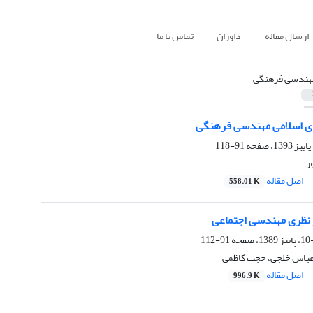
ارسال مقاله
داوران
تماس با ما
هندسی فرهنگی
 اسلامی مهندسی فرهنگی
91-118
ر
اصل مقاله
558.01 K
 نظری مهندسی اجتماعی
91-112
عباس خلجی، حجت کاظمی
اصل مقاله
996.9 K