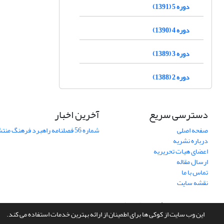
دوره 5 (1391)
دوره 4 (1390)
دوره 3 (1389)
دوره 2 (1388)
دسترسی سریع
آخرین اخبار
صفحه اصلی
شماره 56 فصلنامه راهبرد فرهنگ منتشر شد
درباره نشریه
اعضای هیات تحریریه
ارسال مقاله
تماس با ما
نقشه سایت
سامانه مدیریت نشریات علمی.
طراحی و پیاده سازی از
سیناوب
این وب سایت از کوکی ها برای اطمینان از ارائه بهترین خدمات استفاده می کند.