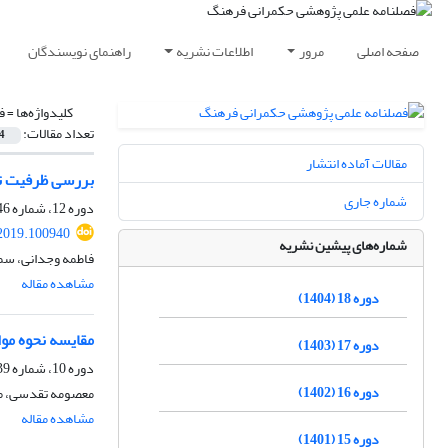
صفحه اصلی
مرور
اطلاعات نشریه
راهنمای نویسندگان
کلیدواژه‌ها =
ف
تعداد مقالات:
4
مقالات آماده انتشار
بررسی ظرفیت تأث
شماره جاری
دوره 12، شماره 46، تابستان 1398، صفحه
.2019.100940
شماره‌های پیشین نشریه
فاطمه وجدانی، سم
مشاهده مقاله
دوره 18 (1404)
مقایسه نحوه موا
دوره 17 (1403)
دوره 10، شماره 39، پاییز 1396، صفحه
دوره 16 (1402)
معصومه تقدسی، مح
مشاهده مقاله
دوره 15 (1401)