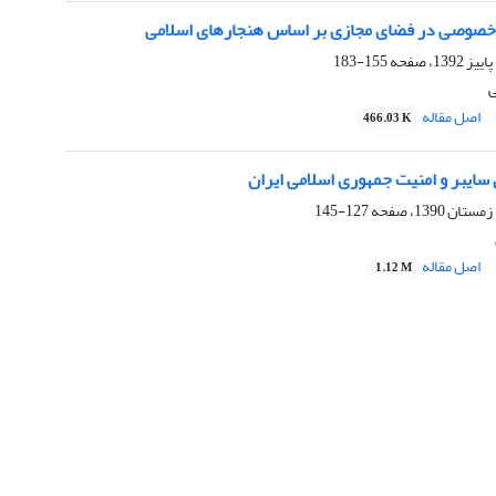
خصوصی در فضای مجازی بر اساس هنجارهای اسلامی
155-183
ی
اصل مقاله
466.03 K
سایبر و امنیت جمهوری اسلامی ایران
127-145
اصل مقاله
1.12 M