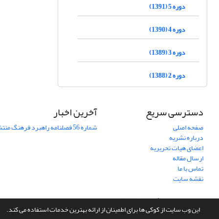
دوره 5 (1391)
دوره 4 (1390)
دوره 3 (1389)
دوره 2 (1388)
دسترسی سریع
آخرین اخبار
صفحه اصلی
شماره 56 فصلنامه راهبرد فرهنگ منتشر شد
درباره نشریه
اعضای هیات تحریریه
ارسال مقاله
تماس با ما
نقشه سایت
سامانه مدیریت نشریات علمی.
طراحی و پیاده سازی از
سیناوب
این وب سایت از کوکی ها برای اطمینان از ارائه بهترین خدمات استفاده می کند.