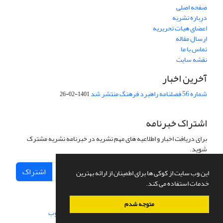
صفحه اصلی
درباره نشریه
اعضای هیات تحریریه
ارسال مقاله
تماس با ما
نقشه سایت
آخرین اخبار
شماره 56 فصلنامه راهبرد فرهنگ منتشر شد
1401-02-26
اشتراک خبرنامه
برای دریافت اخبار و اطلاعیه های مهم نشریه در خبرنامه نشریه مشترک
شوید.
اشتراک
این وب سایت از کوکی ها برای اطمینان از ارائه بهترین
خدمات استفاده می کند.
متوجه شدم
سامانه مدیریت نشریات علمی.
طراحی و پیاده سازی از
سیناوب