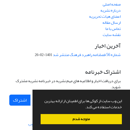
صفحه اصلی
درباره نشریه
اعضای هیات تحریریه
ارسال مقاله
تماس با ما
نقشه سایت
آخرین اخبار
شماره 56 فصلنامه راهبرد فرهنگ منتشر شد
1401-02-26
اشتراک خبرنامه
برای دریافت اخبار و اطلاعیه های مهم نشریه در خبرنامه نشریه مشترک
شوید.
اشتراک
این وب سایت از کوکی ها برای اطمینان از ارائه بهترین
خدمات استفاده می کند.
متوجه شدم
سامانه مدیریت نشریات علمی.
طراحی و پیاده سازی از
سیناوب