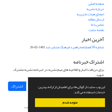
صفحه اصلی
درباره نشریه
اعضای هیات تحریریه
ارسال مقاله
تماس با ما
نقشه سایت
آخرین اخبار
شماره 56 فصلنامه راهبرد فرهنگ منتشر شد
1401-02-26
اشتراک خبرنامه
برای دریافت اخبار و اطلاعیه های مهم نشریه در خبرنامه نشریه مشترک
شوید.
اشتراک
این وب سایت از کوکی ها برای اطمینان از ارائه بهترین
خدمات استفاده می کند.
متوجه شدم
سامانه مدیریت نشریات علمی.
طراحی و پیاده سازی از
سیناوب