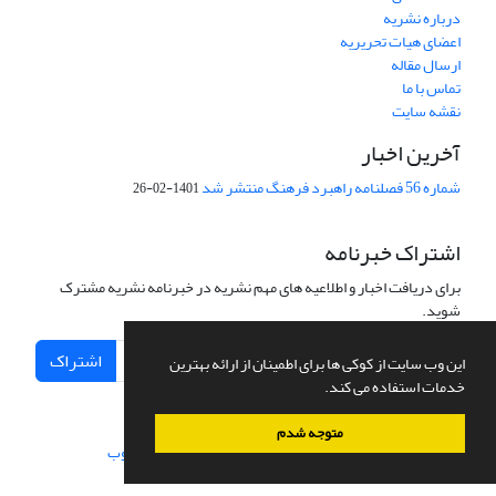
درباره نشریه
اعضای هیات تحریریه
ارسال مقاله
تماس با ما
نقشه سایت
آخرین اخبار
شماره 56 فصلنامه راهبرد فرهنگ منتشر شد
1401-02-26
اشتراک خبرنامه
برای دریافت اخبار و اطلاعیه های مهم نشریه در خبرنامه نشریه مشترک
شوید.
اشتراک
این وب سایت از کوکی ها برای اطمینان از ارائه بهترین
خدمات استفاده می کند.
متوجه شدم
سامانه مدیریت نشریات علمی.
طراحی و پیاده سازی از
سیناوب