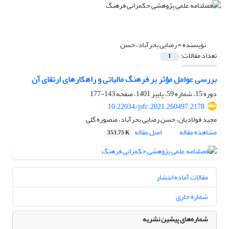
نویسنده =
رضایی بحرآباد، حسن
تعداد مقالات:
1
بررسی عوامل مؤثر بر فرهنگ مالیاتی و راهکار‌های ارتقای آن
دوره 15، شماره 59، پاییز 1401، صفحه
143-177
10.22034/jsfc.2021.260497.2178
مجید فولادیان، حسن رضایی بحرآباد، منصوره گلی
مشاهده مقاله
اصل مقاله
353.75 K
مقالات آماده انتشار
شماره جاری
شماره‌های پیشین نشریه